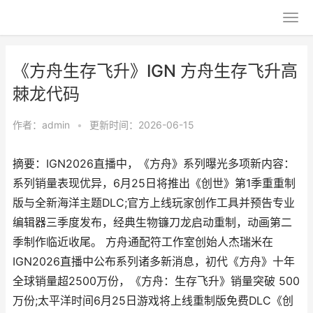
《方舟生存飞升》IGN 方舟生存飞升高
棘龙代码
作者：
admin
•
更新时间：2026-06-15
摘要：IGN2026直播中，《方舟》系列曝光多项新内容：
系列销量表现优异，6月25日将推出《创世》第1季重重制
版与全新海洋主题DLC;官方上线玩家创作工具并预告专业
编辑器三季度发布，经典生物镰刀龙启动重制，动画第二
季制作临近收尾。 方舟通配符工作室创始人杰瑞米在
IGN2026直播中公布系列诸多新消息，初代《方舟》十年
全球销量超2500万份，《方舟：生存飞升》销量突破 500
万份;太平洋时间6月25日游戏将上线重制版免费DLC《创