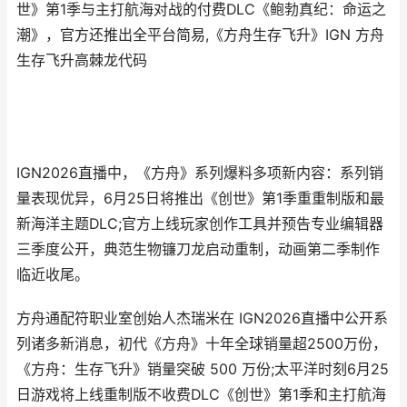
世》第1季与主打航海对战的付费DLC《鲍勃真纪：命运之
潮》，官方还推出全平台简易,《方舟生存飞升》IGN 方舟
生存飞升高棘龙代码
IGN2026直播中，《方舟》系列爆料多项新内容：系列销
量表现优异，6月25日将推出《创世》第1季重重制版和最
新海洋主题DLC;官方上线玩家创作工具并预告专业编辑器
三季度公开，典范生物镰刀龙启动重制，动画第二季制作
临近收尾。
方舟通配符职业室创始人杰瑞米在 IGN2026直播中公开系
列诸多新消息，初代《方舟》十年全球销量超2500万份，
《方舟：生存飞升》销量突破 500 万份;太平洋时刻6月25
日游戏将上线重制版不收费DLC《创世》第1季和主打航海