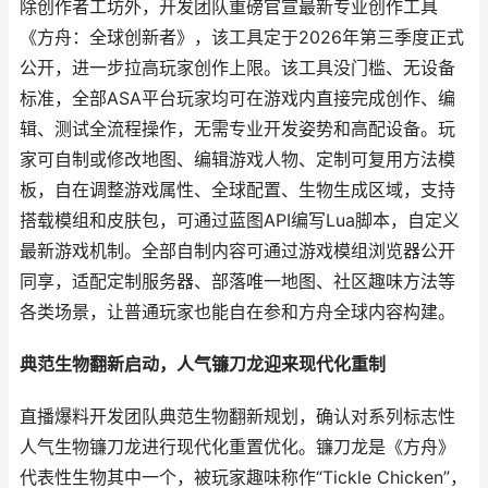
除创作者工坊外，开发团队重磅官宣最新专业创作工具
《方舟：全球创新者》，该工具定于2026年第三季度正式
公开，进一步拉高玩家创作上限。该工具没门槛、无设备
标准，全部ASA平台玩家均可在游戏内直接完成创作、编
辑、测试全流程操作，无需专业开发姿势和高配设备。玩
家可自制或修改地图、编辑游戏人物、定制可复用方法模
板，自在调整游戏属性、全球配置、生物生成区域，支持
搭载模组和皮肤包，可通过蓝图API编写Lua脚本，自定义
最新游戏机制。全部自制内容可通过游戏模组浏览器公开
同享，适配定制服务器、部落唯一地图、社区趣味方法等
各类场景，让普通玩家也能自在参和方舟全球内容构建。
典范生物翻新启动，人气镰刀龙迎来现代化重制
直播爆料开发团队典范生物翻新规划，确认对系列标志性
人气生物镰刀龙进行现代化重置优化。镰刀龙是《方舟》
代表性生物其中一个，被玩家趣味称作“Tickle Chicken”，