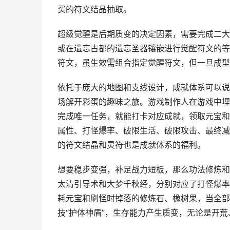
买的符文结晶抽取。
超级觉醒是后期质变的决定因素，需要完成二大
或在遗忘古都的遗忘圣器镶嵌进行觉醒符文的等
符文，虽生效需组合指定觉醒符文，但一旦成型
依托于庞大的地图和支线设计，成就体系可以说
场解开彩蛋的趣味之旅。游戏制作人在游戏中埋
完成唯一任务，就能打卡对应成就，领取元宝和
属性、打怪爆率、破限生活、破限攻击、最终减
的符文结晶和灵符也是成就体系的福利。
想要稳步变强，补足战力短板，那么功法修炼和
太清引导术和大梦千秋经，分别对应了打怪爆率
耗元宝和刷怪时掉落的修炼石、橡树果，当全部功
技“护体神盾”，生存能力产生质变，无论是开荒、