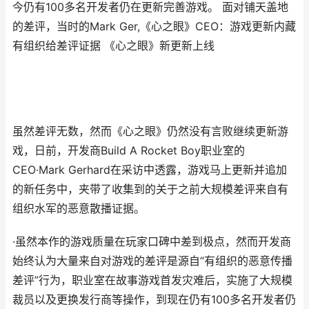
今仍有100多名开发者仍在更新完善游戏。 面对铺天盖地
的差评，当时的Mark Ger,《心之眼》CEO：游戏更新内藏
有组织给差评证据 《心之眼》新更新上线
虽然差评无数，然而《心之眼》仍然没有言败继续更新游
戏，日前，开发商Build A Rocket Boy职业室的
CEO·Mark Gerhard在采访中透露，游戏马上更新并追加
的新任务中，夹带了收集到的关于之前大规模差评来自有
组织水军的恶意散播证据。
·虽然本作的游戏质量在玩家口碑中差到极点，然而开发商
始终认为大量来自对游戏的差评是源自“有组织的恶意传播
差评”行为，职业室在故事游戏首发灾难后，实施了大规模
裁员以及更换发行商等操作，到现在仍有100多名开发者仍