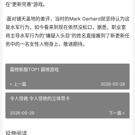
在“更新完善”游戏。
·面对铺天盖地的差评，当时的Mark Gerhard就坚持认为这
是水军行为，如今看来到现在依然没松口，据悉，职业室
将主导水军行为的“嫌疑人头目”的姓名直接搬到了新更新任
务中的一名女性人物身上，敬请期待。
霸榜新服TOP1 霸榜游戏
« 上一篇
2026-05-29
令人惊艳 令人惊艳的立体贺卡
2026-05-29
下一篇 »
延伸阅读