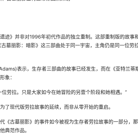
遗迹》并非对1996年初代作品的独立重制。这部重制版的故事
和《古墓丽影：暗影》这三部曲处于同一宇宙，主角仍是同一位劳拉
f Adams)表示，生存者三部曲的故事已经发生，而在《亚特兰蒂
形象：
一位劳拉。只是大家如今在她冒险的另壹个阶段和她相遇。”
为了现代版劳拉故事的延续，而非从零开始的重启。
代《古墓丽影》的事件如今被视为生存者劳拉故事的一部分，那
他典范作品。