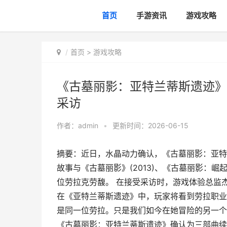
首页
手游资讯
游戏攻略
首页
>
游戏攻略
《古墓丽影：亚特兰蒂斯遗迹》
采访
作者：
admin
•
更新时间：2026-06-15
摘要：近日，水晶动力确认，《古墓丽影：亚特
故事与《古墓丽影》(2013)、《古墓丽影：
位劳拉克劳馥。 在接受采访时，游戏体验总监杰夫
在《亚特兰蒂斯遗迹》中，玩家将看到劳拉职业
是同一位劳拉。只是我们如今在她冒险的另一个
《古墓丽影：亚特兰蒂斯遗迹》确认为三部曲续