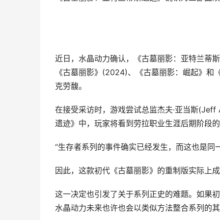
近日，水晶动力确认，《古墓丽影：亚特兰蒂斯
《古墓丽影》(2024)、《古墓丽影：崛起》
克劳馥。
在接受采访时，游戏尝试总监杰夫·亚当斯(Jef
遗迹》中，玩家将看到劳拉职业生涯后期阶段的
“生存者系列的事件确实已经发生，而这也是同
因此，这款初代《古墓丽影》的重制版实际上成
这一决定也引发了关于系列正史的难题。如果初
水晶动力未来也许也会以类似方法整合系列的其