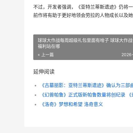
不过，开发者强调，《亚特兰蒂斯遗迹》仍将一
前作将有助于更好地领会劳拉的人物成长以及她
球球大作战每周超级礼包里面有啥子 球球大作战
福利站在哪
« 上一篇
2026
延伸阅读
《洛奇》梦想和希望 洛奇意义