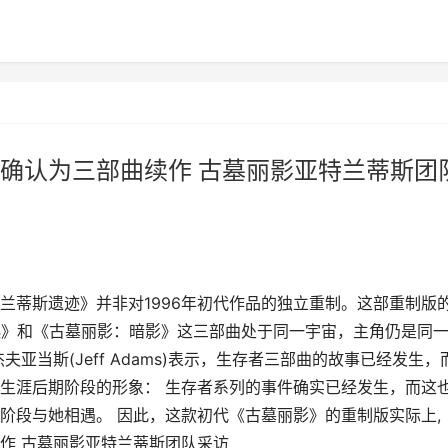
确认为三部曲续作 古墓丽影亚特兰蒂斯团
兰蒂斯遗迹》并非对1996年初代作品的独立重制。这部重制版
崛起》和《古墓丽影：暗影》这三部曲处于同一宇宙，主角仍是同
亚当斯(Jeff Adams)表示，生存者三部曲的故事已经发生，
生涯后期阶段的形象： 生存者系列的事件确实已经发生，而这
阶段与她相遇。 因此，这款初代《古墓丽影》的重制版实际上,
作 古墓丽影亚特兰蒂斯团队采访