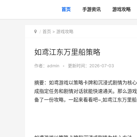
首页
手游资讯
游戏攻略
首页
>
游戏攻略
如鸢江东万里船策略
作者：
admin
•
更新时间：2026-07-03
摘要：如鸢游戏以策略卡牌和沉浸式剧情为核心
成指定任务和剧情对话就能快速通关。那么游戏
备了一份攻略，一起来看看吧~,如鸢江东万里