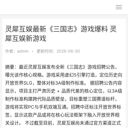
灵犀互娱最新《三国志》游戏爆料 灵
犀互娱新游戏
作者：
admin
•
更新时间：2026-06-30
摘要：最近灵犀互娱发布全新《三国志》游戏招聘公告，
曝光该作核心规格。游戏采用虚幻5引擎打造，定位历史向
开放世界SLG，整体对标3A级制作标准。 据招聘公告内容
显示，项目主打严肃历史 + 品质代差的核心定位，以3A级
制作标准构建跨代际品质壁垒，目标重塑三国赛道标杆，
游戏将实现PC与手机双端互通。招聘中还标注开放世界标
签，显示这款产品或将在核心玩法框架下融入开放世界相
关设计。 不过截至目前，灵犀互娱尚未通过官方渠道正式