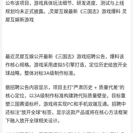
公布该项目，游戏具体玩法细节、研发进度、测试与上线
规划均未正式披露。,灵犀互娱最新《三国志》游戏爆料 灵
犀互娱新游戏
最近灵犀互娱公开最新《三国志》游戏招聘公告，爆料该
作核心规格。游戏采用虚拟5引擎打造，定位历史给放开全
球战略，整体对标3A级制作标准。
据招聘公告内容显示，项目主打“严肃历史 + 质量代差”的
核心定位，以3A级制作标准构建跨代际质量壁垒，目标重
塑三国赛道标杆，游戏将实现PC和手机双端互通。招聘中
还标注“放开全球”标签，显示这款产品或将在核心方法框架
下融入放开全球相关设计。