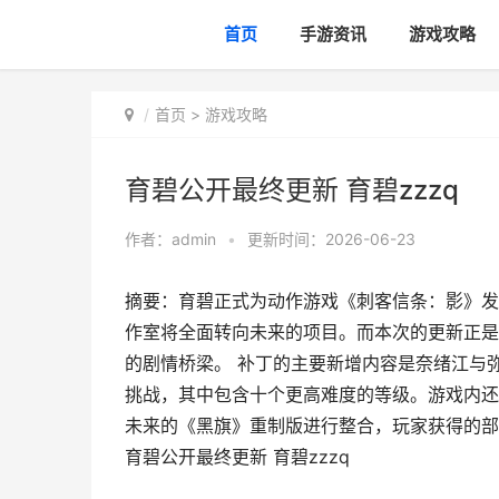
首页
手游资讯
游戏攻略
首页
>
游戏攻略
育碧公开最终更新 育碧zzzq
作者：
admin
•
更新时间：2026-06-23
摘要：育碧正式为动作游戏《刺客信条：影》发布
作室将全面转向未来的项目。而本次的更新正是
的剧情桥梁。 补丁的主要新增内容是奈绪江与
挑战，其中包含十个更高难度的等级。游戏内还
未来的《黑旗》重制版进行整合，玩家获得的部分奖
育碧公开最终更新 育碧zzzq