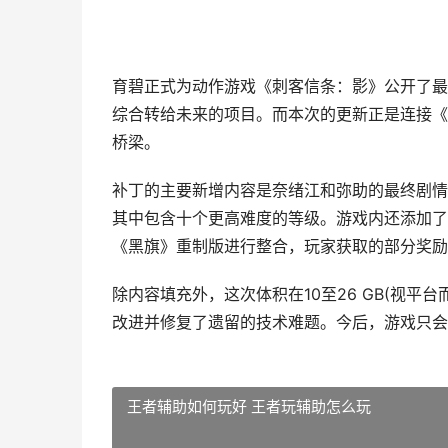
育碧正式为动作游戏《刺客信条：影》公开了最后
综合转给未来的项目。而本次的更新正是连接《
桥梁。
补丁的主要新增内容是奈绪江和弥助的最终剧情
其中包含十个更高难度的等级。游戏内还添加了
《黑旗》重制版进行整合，玩家获取的部分奖励和装
除内容填充外，这次体积在10至26 GB(视
改进并修复了遗留的技术难题。今后，游戏只会
王者辅助如何玩好 王者玩辅助怎么玩