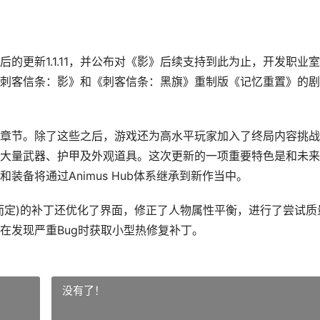
的更新1.1.11，并公布对《影》后续支持到此为止，开发职业
刺客信条：影》和《刺客信条：黑旗》重制版《记忆重置》的剧
章节。除了这些之后，游戏还为高水平玩家加入了终局内容挑战
大量武器、护甲及外观道具。这次更新的一项重要特色是和未来
备将通过Animus Hub体系继承到新作当中。
平台而定)的补丁还优化了界面，修正了人物属性平衡，进行了尝试质
在发现严重Bug时获取小型热修复补丁。
没有了！