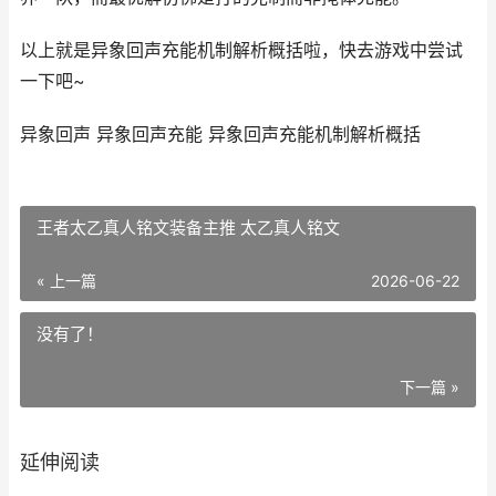
以上就是异象回声充能机制解析概括啦，快去游戏中尝试
一下吧~
异象回声 异象回声充能 异象回声充能机制解析概括
王者太乙真人铭文装备主推 太乙真人铭文
« 上一篇
2026-06-22
没有了！
下一篇 »
延伸阅读