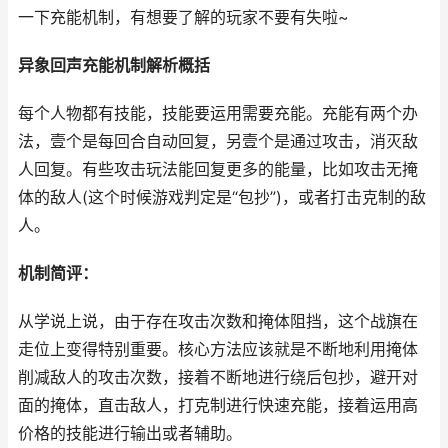
一下充能机制，有想要了解的玩家不要有失啦~
异象回声充能机制解析概括
每个人物都有技能，技能要运用需要充能。充能有两个办
法，壹个是每回合自动回复，另壹个是通过攻击，消灭敌
人回复。有些攻击玩法能回复更多的能量，比如攻击无掩
体的敌人(这个时候游戏判定是“包抄”)，或者打击克制的敌
人。
机制简评：
从学说上说，由于存在攻击次数和掩体阻挡，这个战旗在
走位上变得特别重要。核心方法应该就是不断地利用掩体
削减敌人的攻击次数，接着不断地进行绕后包抄，避开对
面的掩体，直击敌人，打克制进行快速充能，接着运用高
价格的技能进行输出或者辅助。