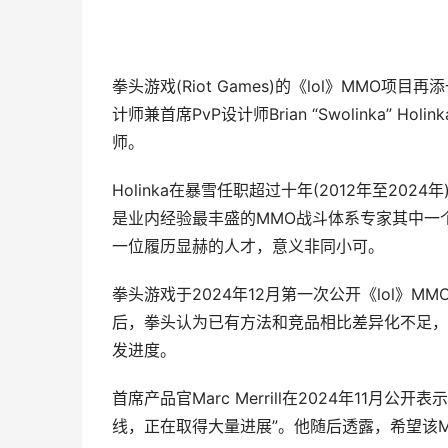
拳头游戏(Riot Games)的《lol》MMO
计师兼首席PvP设计师Brian “Swolinka” 
师。
Holinka在暴雪任职超过十年(2012年至2
是业内经验最丰盛的MMO战斗体系专家其中一
一位履历显赫的人才，意义非同小可。
拳头游戏于2024年12月第一次公开《lol》MM
后，拳头认为已有方法和竞品相比差异化不足，
发进度。
首席产品官Marc Merrill在2024年11
线，正在取得大量进展”。他随后透露，希望该M