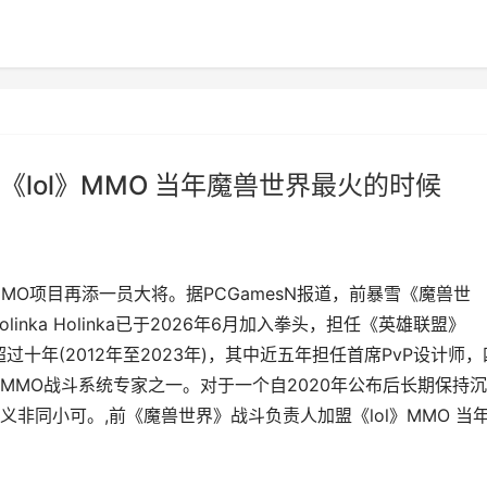
lol》MMO 当年魔兽世界最火的时候
盟》MMO项目再添一员大将。据PCGamesN报道，前暴雪《魔兽世
linka Holinka已于2026年6月加入拳头，担任《英雄联盟》
超过十年(2012年至2023年)，其中近五年担任首席PvP设计师，
MMO战斗系统专家之一。对于一个自2020年公布后长期保持
非同小可。,前《魔兽世界》战斗负责人加盟《lol》MMO 当