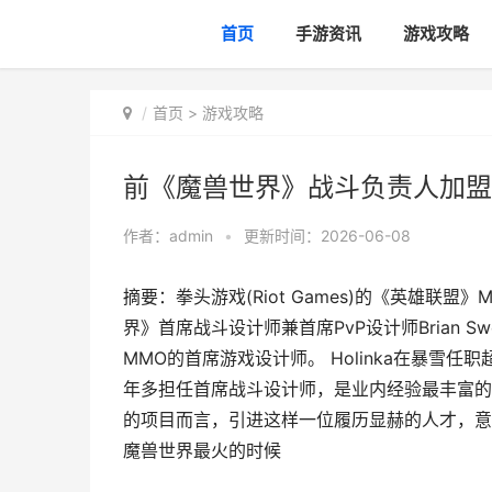
首页
手游资讯
游戏攻略
首页
>
游戏攻略
前《魔兽世界》战斗负责人加盟《
作者：
admin
•
更新时间：2026-06-08
摘要：拳头游戏(Riot Games)的《英雄联
界》首席战斗设计师兼首席PvP设计师Brian Swo
MMO的首席游戏设计师。 Holinka在暴雪任职
年多担任首席战斗设计师，是业内经验最丰富的
的项目而言，引进这样一位履历显赫的人才，意义
魔兽世界最火的时候