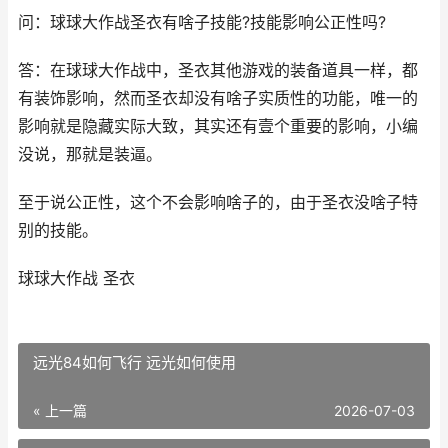
问：球球大作战圣衣有啥子技能?技能影响公正性吗?
答：在球球大作战中，圣衣其他游戏的装备道具一样，都
有装饰影响，然而圣衣却没有啥子实质性的功能，唯一的
影响就是隐藏实际大致，其实还有壹个重要的影响，小编
没说，那就是装逼。
至于说公正性，这个不会影响啥子的，由于圣衣没啥子特
别的技能。
球球大作战 圣衣
远光84如何飞行 远光如何使用
« 上一篇
2026-07-03