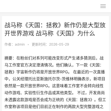
战马称《天国：拯救》新作仍是大型放
开世界游戏 战马称《天国》为什么
作者：
admin
•
更新时间：2026-05-29
摘要：在粉丝们对系列可能改变形式产生诸多猜测后，战
马工作室官方决定澄清情况。他们确认，下一款《天国：
拯救》宇宙新作仍将是开放世界RPG。 在最近的一次直播
中，公关经理托比亚斯施托尔茨-茨维林明确表示，新项目
依然是一款开放世界RPG。这意味着工作室不会转向线性
动作游戏、实验性衍生作品或其他类型。 不过，开发商尚
未透露这款游戏是否会成为正统的《天国：拯救3》。但工
作室称该项目是他们目前正在制作的两款大型完整游戏之