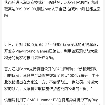
状态后进入淘汰赛模式的匹配队列，玩家可在短时间内刷
取高达999,999,99,刷钱bug坑了自己 游戏bug刷钱能立案
吗
近日，针对《极点竞速：地平线6》玩家发现的刷钱漏洞，
开发商Playground Games已确认，利用该漏洞获取大量
积分的玩家将被回滚账户余额。
官方通过Forza支持页面公开的FAQ解释称：“参和漏洞利
用的玩家，其账户余额将被恢复至顶尖1000万积分。由于
此次错误出在大家这一方，不会采取进一步处罚。感谢大
家的领会，大家将采取措施维护游戏内经济的平衡。”
该漏洞利用了GMC Hummer EV在特定异常情形下的Bug