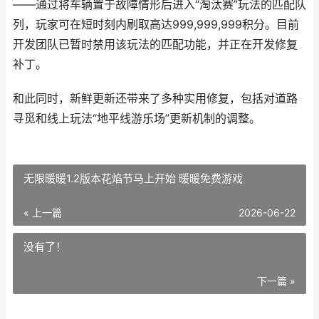
——通过将车辆置于故障情形后进入“淘汰赛”玩法的匹配队
列，玩家可在短时刻内刷取高达999,999,999积分。目前
开发团队已暂时禁用该玩法的匹配功能，并正在开发修复
补丁。
和此同时，新鲜更新还带来了多种实用修复，包括对道路
寻觅和线上玩法“地平线游乐场”更新机制的调整。
无限暖暖1.2版本花焰节马上开始 暖暖免费游戏
« 上一篇
2026-06-22
没有了！
下一篇 »