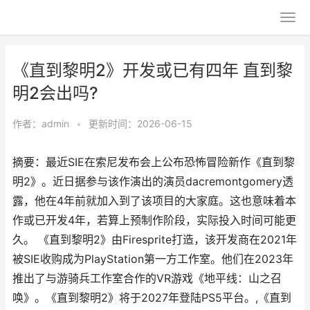
《直到黎明2》开发或已有四年 直到黎
明2会出吗?
作者：
admin
•
更新时间：2026-06-15
摘要：最近SIE在索尼发布会上公布恐怖冒险新作《直到黎
明2》。近日据参与该作演出的演员dacremontgomery透
露，他在4年前就加入到了该项目的大家庭。这也意味着本
作或已开发4年，若算上预制作阶段，实际投入时间可能更
久。 《直到黎明2》由Firesprite打造，该开发商在2021年
被SIE收购成为PlayStation第一方工作室。他们在2023年
推出了与游骑兵工作室合作的VR游戏《地平线：山之召
唤》。《直到黎明2》将于2027年登陆PS5平台。,《直到