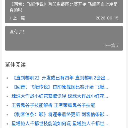
《回音：飞艇传说》首印象截图比赛开始 飞艇回血上岸是
真的吗
« 上一篇
2026-06-15
没有了！
下一篇 »
延伸阅读
《直到黎明2》开发或已有四年 直到黎明2会出吗?
《回音：飞艇传说》首印象截图比赛开始 飞艇回血上岸是真的吗
球球大作战小红花获取途径 球球大作战小红花妙妙屋截止时间
王者鬼谷子技能解析 王者荣耀鬼谷子技能
《刺客信条：影》将迎来最终更新 刺客信条影寒冬强盗位置
星塔旅人千都世技能流如何玩 星塔旅人千都世特殊回忆