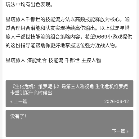
玩法中均有出色表现。
星塔旅人千都世的技能流方法以高频技能释放为核心，通
过合理组合潜能和队友实现持续高伤输出。以上就是星塔
旅人千都世技能流的组合策略内容，希望9669小游戏提供
的这份指导能帮助你更好地掌握这位强力近战人物。
星塔旅人 潜能组合 技能流 千都世 主控人物
《生化危机：维罗妮卡》是第三人称视角 生化危机维罗妮
卡重制版什么时候出
« 上一篇
2026-06-12
没有了！
下一篇 »