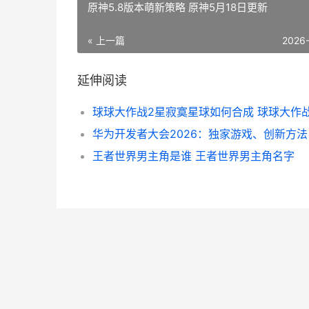
原神5.8版本萌新策略 原神5月18日更新
« 上一篇
2026
延伸阅读
王者世界男主角是谁 王者世界男主角名字