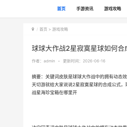
首页
手游资讯
游戏攻略
首页
>
游戏攻略
球球大作战2星寂寞星球如何合
作者：
admin
•
更新时间：2026-06-16
摘要：关键词皮肤是球球大作战中的拥有动态效
天切游就给大家说说2星寂寞星球的合成公式，
战星海珍宝箱在哪里开