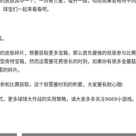
的皮肤其中一个，一共有三星，每升一级，动态效果会有所不同
，球宝们一起来看看吧。
成。
的皮肤碎片，想要获取更多宝箱，那么首先要做的就是参与比赛
型奇特宝箱，然而这需要花费很长的时刻，如果你有很多金蘑菇
需的碎片。
参和比赛获取，这个就需要时刻的积累，大家要有耐心哦!
式，更多球球大作战的实用策略，请大家多多关注9669小游戏