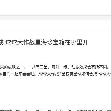
成 球球大作战星海珍宝箱在哪里开
果的皮肤之一，一共有三星，每升一级，动态效果会有所不同。
球宝们一起来看看吧。,球球大作战2星寂寞星球如何合成 球球大