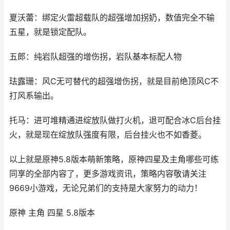
夏沃蕾：绑定火雷超载队的超强增加拐奶，数值完全不输
五星，就是锁定配队。
五郎：纯岩队超强的增伤拐，岩队基本标配人物
珐露珊：风C无可替代的超强增伤拐，就是目前绝顶风C不
打风系输出。
托马：进可堆精通进绽放队做打火机，退可配合冰C后台挂
火，就是现在绽放队强度有限，后台挂火也不如香菱。
以上就是原神5.8版本萌新策略，原神四星及主角哪些可练
同享的全部内容了，更多游戏资讯，策略内容敬请关注
9669小游戏，无论兄弟们的支持是大家努力的动力！
原神 主角 四星 5.8版本