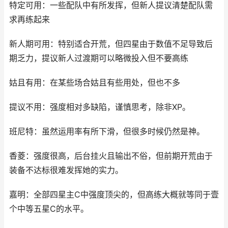
特定可用：一些配队中有所发挥，但新人提议清楚配队需
求再练起来
新人期可用：特别适合开荒，但四星由于数值不足导致后
期乏力，提议新人过渡期可以略微投入但不要高练
姑且有用：在某些场合姑且有些用处，但也不多
提议不用：强度相对多缺陷，谨慎思考，除非XP。
班尼特：虽然运用率有所下滑，但很多时候仍然是神。
香菱：强度很高，后台挂火且输出不俗，但前期开荒由于
装备不达标很难发挥她的实力。
嘉明：全部四星主C中强度顶尖的，但高练大概就等同于壹
个中等五星C的水平。