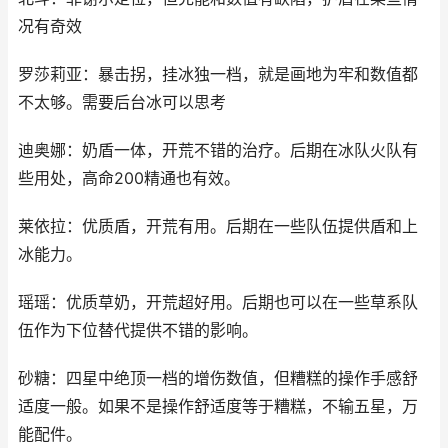
况有奇效
罗莎莉亚：暴击拐，挂冰独一档，就是画地为牢和数值都
不太够。需要后台冰可以思考
迪奥娜：奶盾一体，开荒不错的治疗。后期在冰队火队有
些用处，高命200精通也有效。
莱依拉：优质盾，开荒有用。后期在一些队伍提供盾和上
冰能力。
瑶瑶：优质草奶，开荒超好用。后期也可以在一些草系队
伍作为下位替代提供不错的影响。
砂糖：四星中绝顶一档的增伤数值，但糟糕的操作手感舒
适度一般。如果不是操作舒适度等于糟糕，不输五星，万
能配件。