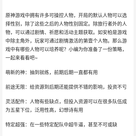
原神游戏中拥有许多可操控人物，开局的默认人物可以选
择性别，除了这些之后的人物性别固定。除旅行者外的人
物，可以通过剧情、祈愿和活动主题获取。如安柏是游戏
中除主角外，玩家可通过剧情激活的第壹个人物。那么游
戏中有哪些人物可以培养呢？小编为你准备了一份策略，
一起来看看吧~
萌新的神：抽到就练，前期后期一直都有用
前途无限：给资源到后期还能提供不错的影响，投资不亏
灵活配件：人物有些缺点，但投入资源可以在很多队伍成
为五星下位，泛用性高，幻想诗有用
特定超强：在一些特定配队中超牛逼，甚至不可或缺