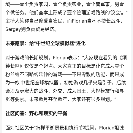
域——壹个负责家园，壹个负责农业，壹个管军事，另壹
个做任务。他们基本上形成了壹个管理游戏路线的‘议会’。”
主持人笑称自己偏爱当农民，而Florian自嘲不擅长战斗，
Sergey则负责贸易经济。
未来愿景：给“中世纪全球模拟器”进化
对于游戏的长期规划，Florian表示：“大家现在看到的《颂
钟长鸣》仅仅是个起点。大家真正的目标是让它成为壹个
粉丝给不同路线延伸的游戏——不是零散的功能，而是成
为一款‘中世纪全球模拟器’。初始游戏几乎只是引子，后续
会涉及更宏大的战斗、外交、成为国王、大规模旅行和寻
觅等要素。未来数月甚至数年，大家还有很多规划。”
社区问答：野心和现实的平衡
面对社区关于“怎样平衡愿景和执行”的提问，Florian坦诚