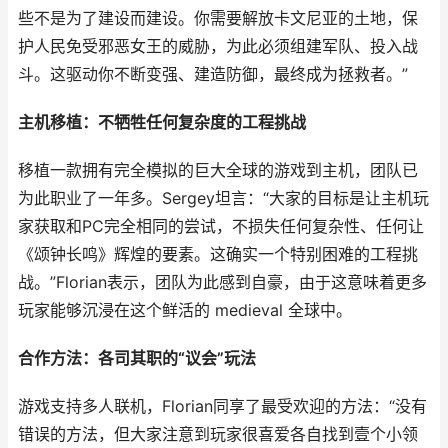
些不是为了建设而建设。你需要解放卡文尼亚的土地，保
护人民免受邪恶女王的威胁，为此必须组建军队、投入战
斗。这驱动你不断变强、建造防御，最终成为拯救者。”
主机移植：不牺牲任何复杂度的工程挑战
移植一款拥有完全模拟的巨大全球的游戏到主机，团队已
为此职业了一年多。Sergey坦言：“大家的目标是让主机玩
家获取和PC完全相同的尝试，不损失任何复杂性、任何让
《颂钟长鸣》辉煌的要素。这确实一个特别困难的工程挑
战。”Florian表示，团队为此感到自豪，由于这意味着更多
玩家能够沉浸在这个鲜活的 medieval 全球中。
合作方法：各司其职的“议会”玩法
游戏支持多人联机，Florian同享了最受欢迎的方法：“没有
错误的方法，但大家注意到玩家很喜爱各自找到壹个小领