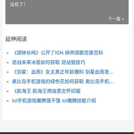
没有了！
下一篇 »
延伸阅读
《颂钟长鸣》公开了IGN 钟声颂歌百度百科
逆战未来冰狙如何获取 逆战狙技巧
《剑星：血雨》女主真正年龄爆料 剑星血雨发售时间
奥比岛手机游戏的绿色花如何获取 奥比岛手机版在线玩游戏
《航海王 航海王燃烧意志怀旧服
lol手机游戏魔腾强不强 lol魔腾技能介绍