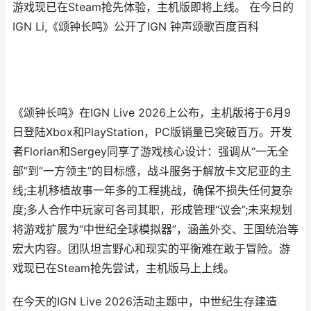
游戏现已在Steam抢先体验，主机版即将上线。 在今日的
IGN Li,《颂钟长鸣》公开了IGN 钟声颂歌百度百科
《颂钟长鸣》在IGN Live 2026上公布，主机版将于6月9
日登陆Xbox和PlayStation，PC版销量已突破百万。开发
者Florian和Sergey同享了游戏核心设计：强调从“一无全
部”到“一方领主”的目标感，战斗服务于解放卡文尼亚的主
线;主机移植故事一年多的工程挑战，确保不损失任何复杂
度;多人合作中玩家可各司其职，形成管理“议会”;未来规划
将游戏扩展为“中世纪全球模拟器”，涵盖外交、王国统治等
宏大内容。团队坦言野心和现实的平衡难在敢于冒险。游
戏现已在Steam抢先尝试，主机版马上上线。
在今天的IGN Live 2026活动主题中，中世纪生存建造