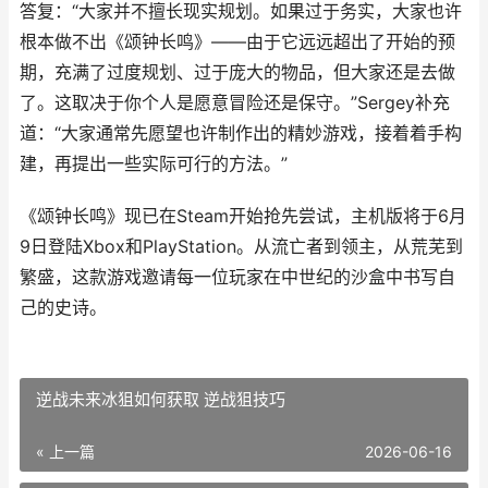
答复：“大家并不擅长现实规划。如果过于务实，大家也许
根本做不出《颂钟长鸣》——由于它远远超出了开始的预
期，充满了过度规划、过于庞大的物品，但大家还是去做
了。这取决于你个人是愿意冒险还是保守。”Sergey补充
道：“大家通常先愿望也许制作出的精妙游戏，接着着手构
建，再提出一些实际可行的方法。”
《颂钟长鸣》现已在Steam开始抢先尝试，主机版将于6月
9日登陆Xbox和PlayStation。从流亡者到领主，从荒芜到
繁盛，这款游戏邀请每一位玩家在中世纪的沙盒中书写自
己的史诗。
逆战未来冰狙如何获取 逆战狙技巧
« 上一篇
2026-06-16