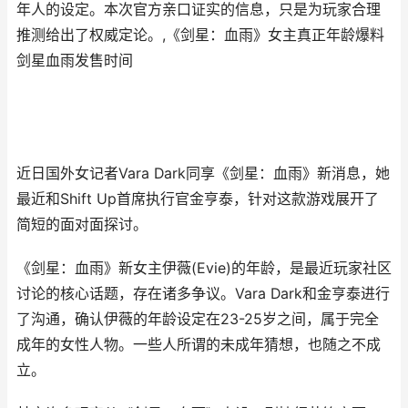
年人的设定。本次官方亲口证实的信息，只是为玩家合理
推测给出了权威定论。,《剑星：血雨》女主真正年龄爆料
剑星血雨发售时间
近日国外女记者Vara Dark同享《剑星：血雨》新消息，她
最近和Shift Up首席执行官金亨泰，针对这款游戏展开了
简短的面对面探讨。
《剑星：血雨》新女主伊薇(Evie)的年龄，是最近玩家社区
讨论的核心话题，存在诸多争议。Vara Dark和金亨泰进行
了沟通，确认伊薇的年龄设定在23-25岁之间，属于完全
成年的女性人物。一些人所谓的未成年猜想，也随之不成
立。