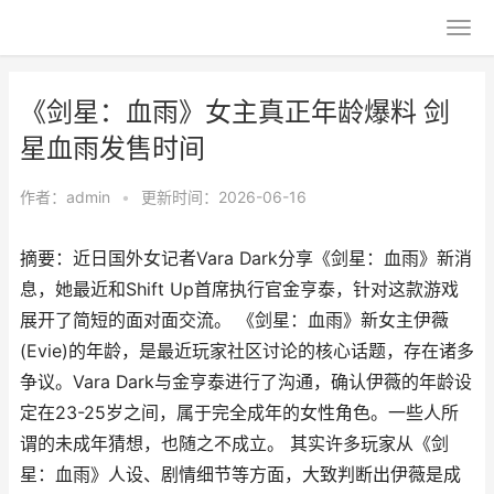
《剑星：血雨》女主真正年龄爆料 剑
星血雨发售时间
作者：
admin
•
更新时间：2026-06-16
摘要：近日国外女记者Vara Dark分享《剑星：血雨》新消
息，她最近和Shift Up首席执行官金亨泰，针对这款游戏
展开了简短的面对面交流。 《剑星：血雨》新女主伊薇
(Evie)的年龄，是最近玩家社区讨论的核心话题，存在诸多
争议。Vara Dark与金亨泰进行了沟通，确认伊薇的年龄设
定在23-25岁之间，属于完全成年的女性角色。一些人所
谓的未成年猜想，也随之不成立。 其实许多玩家从《剑
星：血雨》人设、剧情细节等方面，大致判断出伊薇是成