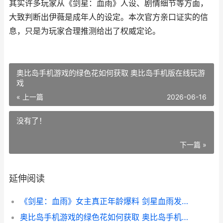
其实许多玩家从《剑星：血雨》人设、剧情细节等方面，
大致判断出伊薇是成年人的设定。本次官方亲口证实的信
息，只是为玩家合理推测给出了权威定论。
奥比岛手机游戏的绿色花如何获取 奥比岛手机版在线玩游
戏
« 上一篇
2026-06-16
没有了！
下一篇 »
延伸阅读
《剑星：血雨》女主真正年龄爆料 剑星血雨发售时间
奥比岛手机游戏的绿色花如何获取 奥比岛手机版在线玩游戏