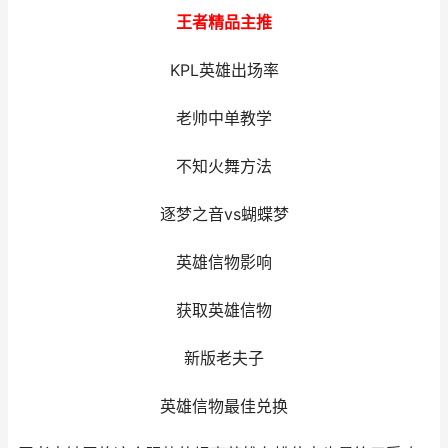
王者精品主推
KPL英雄出场率
老帅中单教学
不知火舞方法
逐梦之音vs蝴蝶梦
英雄信物影响
获取英雄信物
新版老夫子
英雄信物最佳兑换