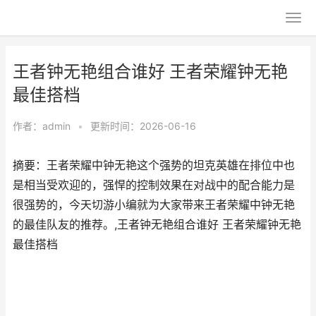
王者钟无艳组合谁好 王者荣耀钟无艳
最佳搭档
作者：
admin
•
更新时间：2026-06-16
摘要：王者荣耀中钟无艳这个强势的坦克英雄在排位中也
是相当受欢迎的，强悍的控制效果在对战中的配合能力是
很强势的，今天切游小编就为大家带来王者荣耀中钟无艳
的最佳队友的推荐。,王者钟无艳组合谁好 王者荣耀钟无艳
最佳搭档