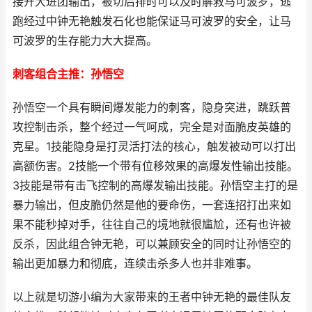
接开大进团输出，被切后排时可以及时解救马可波罗，逃
跑经过中钟无艳触发石化也能保证马可波罗的安全，让马
可波罗的生存能力大大提高。
刺客组合主推：孙悟空
孙悟空一个具有瞬间爆发能力的刺客，隐身突进，跳跃普
攻控制击杀，整个经过一气呵成，完全是对面脆皮英雄的
克星。1技能隐身是打灵活打法的核心，触发被动可以打出
高额伤害。2技能一个带有位移效果的高爆发性输出技能。
3技能是带有击飞控制的高爆发输出技能。孙悟空主打的是
暴力输出，但皮脆仍然是他的要命伤，一套连招打出来如
果不能秒掉对手，往往自己的境地就很尴尬，还有也许被
反杀，因此组合钟无艳，可以兼顾安全的同时让孙悟空的
输出更加暴力和彻底，连续击杀多人也并非难事。
以上就是切游小编为大家带来的王者中钟无艳的最佳队友