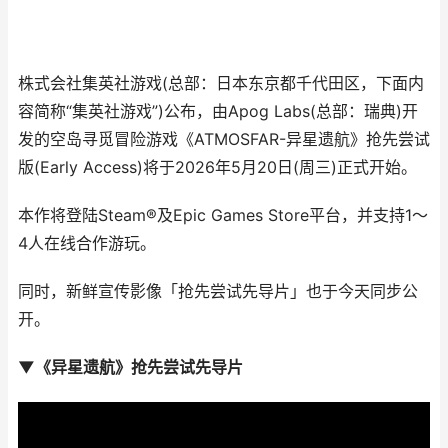
株式会社集英社游戏(总部：日本东京都千代田区，下面内
容简称“集英社游戏”)公布，由Apog Labs(总部：瑞典)开
发的空岛寻觅冒险游戏《ATMOSFAR-异星遗航》抢先尝试
版(Early Access)将于2026年5月20日(周三)正式开始。
本作将登陆Steam®及Epic Games Store平台，并支持1～
4人在线合作游玩。
同时，新鲜宣传影像「抢先尝试先导片」也于今天同步公
开。
▼《异星遗航》抢先尝试先导片