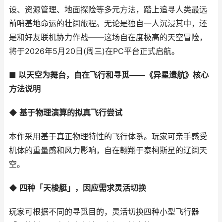
设、资源管理、地面探险等多元方法，踏上追寻人类最远
前哨基地命运的壮阔旅程。无论是独自一人沉浸其中，还
是和好友联机协力作战——这场自在度极高的天空冒险，
将于2026年5月20日(周三)在PC平台正式启航。
■ 以天空为舞台，自在飞行和寻觅——《异星遗航》核心
方法说明
◆ 基于物理演算的拟真飞行尝试
本作采用基于真正物理特性的飞行体系。玩家可亲手感受
机体的重量感和风力影响，自在翱翔于泰柯斯星的辽阔天
空。
◆ 四种「天梭艇」，因应需求灵活切换
玩家可根据不同的寻觅目的，灵活切换四种小型飞行器