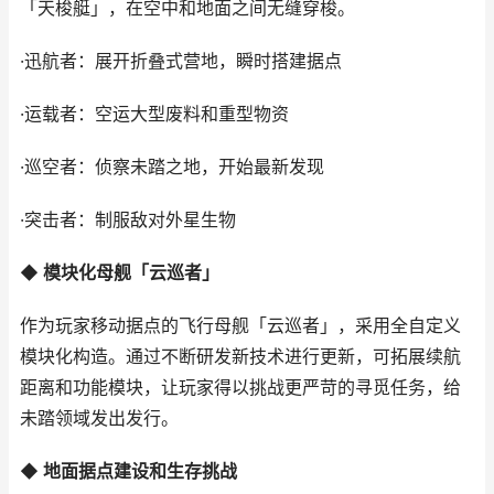
「天梭艇」，在空中和地面之间无缝穿梭。
·迅航者：展开折叠式营地，瞬时搭建据点
·运载者：空运大型废料和重型物资
·巡空者：侦察未踏之地，开始最新发现
·突击者：制服敌对外星生物
◆ 模块化母舰「云巡者」
作为玩家移动据点的飞行母舰「云巡者」，采用全自定义
模块化构造。通过不断研发新技术进行更新，可拓展续航
距离和功能模块，让玩家得以挑战更严苛的寻觅任务，给
未踏领域发出发行。
◆ 地面据点建设和生存挑战