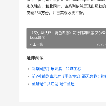
永久独占。和此同时，该系列依然展现出强劲的商
突破250万份，并已实现收支平衡。
《艾尔登法环：褪色者版》发行日期泄露 艾尔登
boss顺序
« 上一篇
2026
延伸阅读
新华网携手乐元素：12城坐标
童趣端午共江湖 端午童遥