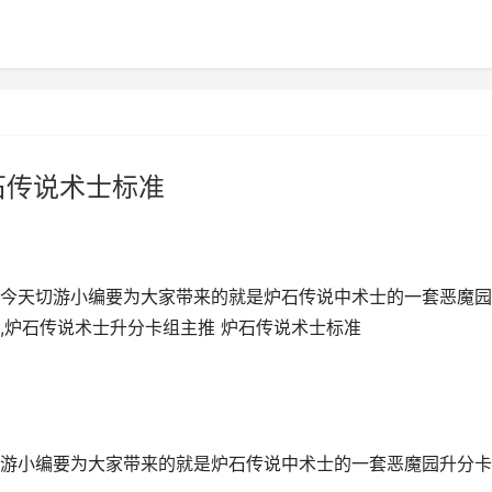
石传说术士标准
今天切游小编要为大家带来的就是炉石传说中术士的一套恶魔园
,炉石传说术士升分卡组主推 炉石传说术士标准
游小编要为大家带来的就是炉石传说中术士的一套恶魔园升分卡