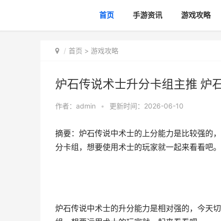
首页
手游资讯
游戏攻略
首页
>
游戏攻略
炉石传说术士升分卡组主推 炉
作者：
admin
•
更新时间：2026-06-10
摘要：炉石传说中术士的上分能力是比较强的，
分卡组，想要使用术士的玩家就一起来看看吧。
炉石传说中术士的升分能力是相对强的，今天切