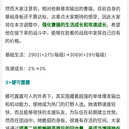
然而大家注意到，相对依赖普攻输出的曹操，目前自身的
基础身板还不算达标，达差点大家期待的感受，因此大家
将在本次调整中，
强化曹操的生活成长和攻速成长
，希望
他在接下来的战斗中，能够在胶着的战局中发挥自己应有
的价格。
基础生活：2902(+275/每级)→3069(+291/每级)
攻速成长：2%→3%
3>娜可露露
娜可露露可人的外表下，其实隐藏着超强的单体爆发输出
和机动能力，使她成为热门的打野人选。她清野速度较
快，而且能够很快的支援队友，为队伍在前期建立优势。
然而在团战中，她脆弱的身板，很难有存活的空间。大家
将通过
提高二技能触碰英雄后的回血量，来适当增强她在