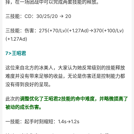
择，在一场团战中可以完成两套技能的释放。
三技能：CD：30/25/20 → 20
三技能：伤害：275(+70/Lv)(+1.27Ad)→370(+100/Lv)
(+1.27Ad)
7>王昭君
这位来自北方的冰美人，大家认为她反常级别的技能释放
难度并没有带来足够的收益，无论是伤害还是控制能力都
没有得到良好的呈现。
此次的
调整优化了王昭君2技能的命中难度，并略微提高了
被动的成长伤害。
一技能：起手时刻缩短：1.4s→1.2s