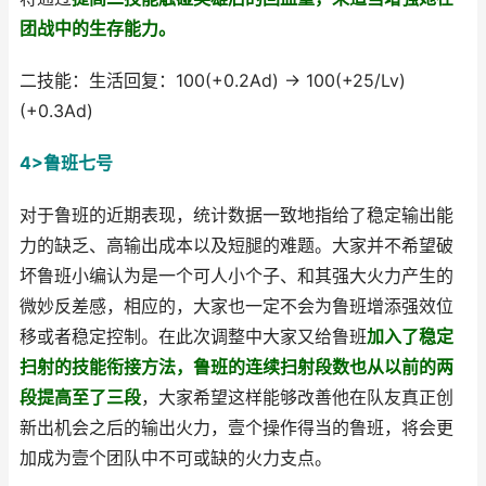
团战中的生存能力。
二技能：生活回复：100(+0.2Ad) → 100(+25/Lv)
(+0.3Ad)
4>鲁班七号
对于鲁班的近期表现，统计数据一致地指给了稳定输出能
力的缺乏、高输出成本以及短腿的难题。大家并不希望破
坏鲁班小编认为是一个可人小个子、和其强大火力产生的
微妙反差感，相应的，大家也一定不会为鲁班增添强效位
移或者稳定控制。在此次调整中大家又给鲁班
加入了稳定
扫射的技能衔接方法，鲁班的连续扫射段数也从以前的两
段提高至了三段
，大家希望这样能够改善他在队友真正创
新出机会之后的输出火力，壹个操作得当的鲁班，将会更
加成为壹个团队中不可或缺的火力支点。