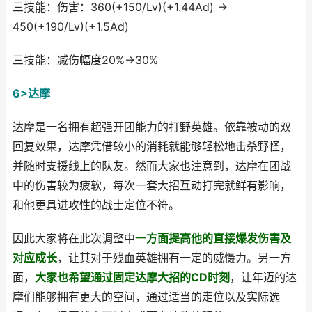
三技能：伤害：360(+150/Lv)(+1.44Ad) →
450(+190/Lv)(+1.5Ad)
三技能：减伤幅度20%→30%
6>达摩
达摩是一名拥有超强开团能力的打野英雄。依靠被动的双
回复效果，达摩凭借较小的消耗就能够轻松地击杀野怪，
并随时支援线上的队友。然而大家也注意到，达摩在团战
中的伤害较为疲软，每次一套大招互动打完就鲜有影响，
和他更具进攻性的战士定位不符。
因此大家将在此次调整中
一方面提高他的直接爆发伤害及
对应成长
，让其对于残血英雄拥有一定的威慑力。另一方
面，
大家也希望通过固定达摩大招的CD时刻
，让年迈的达
摩们能够拥有更大的空间，通过适当的走位以及实际选