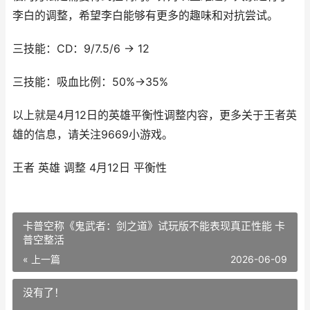
李白的调整，希望李白能够有更多的趣味和对抗尝试。
三技能：CD：9/7.5/6 → 12
三技能：吸血比例：50%→35%
以上就是4月12日的英雄平衡性调整内容，更多关于王者英
雄的信息，请关注9669小游戏。
王者 英雄 调整 4月12日 平衡性
卡普空称《鬼武者：剑之道》试玩版不能表现真正性能 卡
普空整活
« 上一篇
2026-06-09
没有了！