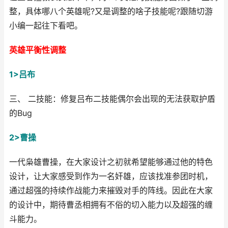
整，具体哪八个英雄呢?又是调整的啥子技能呢?跟随切游
小编一起往下看吧。
英雄平衡性调整
1>吕布
三、 二技能：修复吕布二技能偶尔会出现的无法获取护盾
的Bug
2>曹操
一代枭雄曹操，在大家设计之初就希望能够通过他的特色
设计，让大家感受到作为一名奸雄，应该找准参团时机，
通过超强的持续作战能力来摧毁对手的阵线。因此在大家
的设计中，期待曹丞相拥有不俗的切入能力以及超强的缠
斗能力。