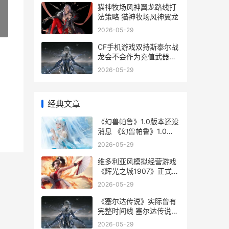
猫神牧场风神翼龙路线打
法策略 猫神牧场风神翼龙
»
2026-05-29
CF手机游戏双持斯泰尔战
龙会不会作为充值武器上
线 cf手机游戏双持怎么玩
2026-05-29
经典文章
《幻兽帕鲁》1.0版本还没
消息 《幻兽帕鲁》1.0上
线了吗
2026-05-29
维多利亚风模拟经营游戏
《辉光之城1907》正式首
曝 维多利亚模拟器
2026-05-29
《塞尔达传说》实际曾有
完整时间线 塞尔达传说王
国之泪最强武器
2026-05-29