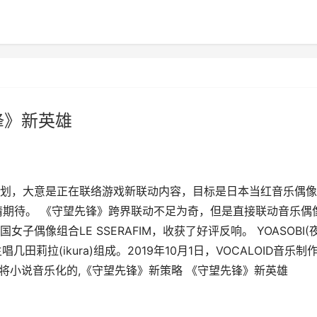
锋》新英雄
策划，大意是正在联络游戏新联动内容，目标是日本当红音乐偶
敬请期待。 《守望先锋》跨界联动不足为奇，但是直接联动音乐偶
偶像组合LE SSERAFIM，收获了好评反响。 YOASOBI(
田莉拉(ikura)组成。2019年10月1日，VOCALOID音乐制
组建了将小说音乐化的,《守望先锋》新策略 《守望先锋》新英雄