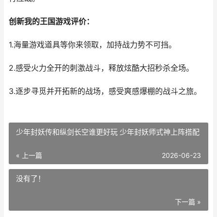
创新我的王国游戏评价：
1.海量游戏道具等你来领取，加持战力势不可挡。
2.感受火力全开的刺激战斗，释放炫酷大招秒杀全场。
3.逐步寻觅并开拓新的战场，感受爽感爆棚的战斗之旅。
少年封妖传和纵剑长空谁更好玩 少年封妖师式神上阵搭配
« 上一篇
2026-06-23
没有了！
下一篇 »