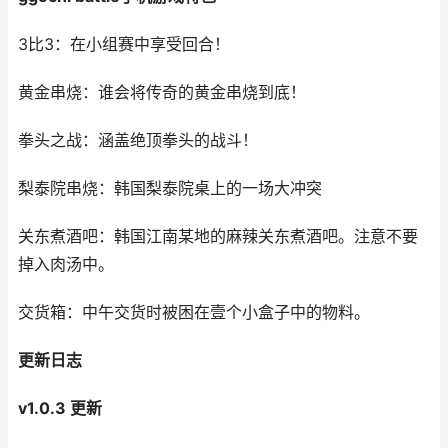
3比3：在小组赛中享受回合！
黄金串烧：谁会将传奇的黄金串烧到底！
拳头之战：涵盖绝顶拳头的战斗！
梨泰院串烧：韩国梨泰院桌上的一场大冲突
关东煮酒吧：韩国江南某地的麻辣关东煮酒吧。注意不要
掉入肉汤中。
交货箱：中午交货时被困在壹个小盒子中的物料。
更新日志
v1.0.3 更新