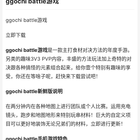
ggochi battle游戏
ggochi battle游戏
立即下载
ggochi battle游戏
是一款主打食材对决方法的年度手游。
另类的趣味3V3 PVP内容，丰盛的方法玩法加上奇特的对
决跟各种搞怪的元素组合起来，给你壹个特别有趣味的享
受，你还在等啥子呢，赶快来下载尝试吧！
ggochi battle新鲜版说明
在两分钟内在各种地图上进行团队或个人比赛。运用充电
镜头，跑步和地图地形来特别玩串材料！巨大的自定义项
目可以更好地装饰无论兄弟们的材料，立即进行更新！
ggochi battle手机游戏特色