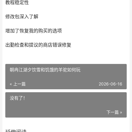
教程稳定性
修改包深入了解
增加了恢复我的购买的选项
出勤检查和提议的商店错误修复
朝冉江湖夕饮雪和饥饿的羊驼如何玩
« 上一篇
2026-06-16
没有了！
下一篇 »