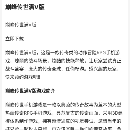
巅峰传世满V版
巅峰传世满V版
立即下载
巅峰传世满V版，这是一款传奇类的动作冒险RPG手机游
戏，瑰丽的战斗场景，炫酷的技能释放，让玩家尝试真正
战斗盛宴，庞大的传奇全球，任你畅游。感兴趣的玩家，
快来预约游戏吧!!
巅峰传世满V版游戏简介
巅峰传世手机游戏是一款以典范的传奇故事为蓝本的大型
热血传奇RPG手机游戏，典范复古的传奇画面，采用3D建
模体系制作游戏，拥有超清逼真的视觉尝试，邀请当年的
好兄弟一起攻占皇城，再次谱写唯一你们的传奇故事，争