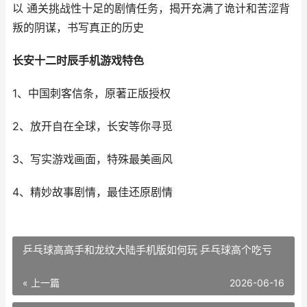
以 通关挑战性十足的剧情任务，揭开充满了诡计和苦涩背
叛的阴谋，书写真正的历史
长安十二时辰手机游戏特色
1、中国刺客信条，原著正版授权
2、放开自在全球，长安等你寻觅
3、写实游戏画面，特殊最美画风
4、精妙故事剧情，最佳还原剧情
乒乓球高高手和龙纹大陆手机版如何玩 乒乓球高个吃亏
« 上一篇
2026-06-16