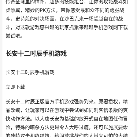
传奇全球里的情怀，超多的技能组合，让你的攻城战斗如
虎添翼，精妙的PK方法，带你感受最和众不同的跨服战
斗，史诗般的对决场面，在沙巴克来一场超越自在的战
斗，对这款游戏感兴趣的玩家抓紧来趣趣手机游戏网下载
尝试吧。
长安十二时辰手机游戏
长安十二时辰手机游戏
立即下载
长安十二时辰正版官方手机游戏强势到来。原著授权，精
品改编，让玩家可以在游戏中尝试到如同刺客信条版的爽
快动作方法。以大唐长安为基础的放开式自在地图任你冒
险，特殊的暗杀方法更是令人大呼过瘾，还可以施展要命
的独特攻击和终结技，给胆敢挑战你的人带来可怕的大结