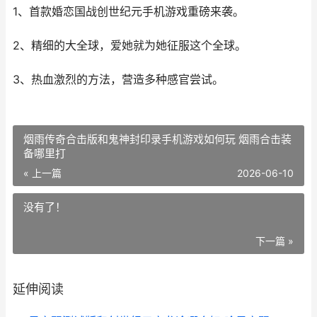
1、首款婚恋国战创世纪元手机游戏重磅来袭。
2、精细的大全球，爱她就为她征服这个全球。
3、热血激烈的方法，营造多种感官尝试。
烟雨传奇合击版和鬼神封印录手机游戏如何玩 烟雨合击装
备哪里打
« 上一篇
2026-06-10
没有了！
下一篇 »
延伸阅读