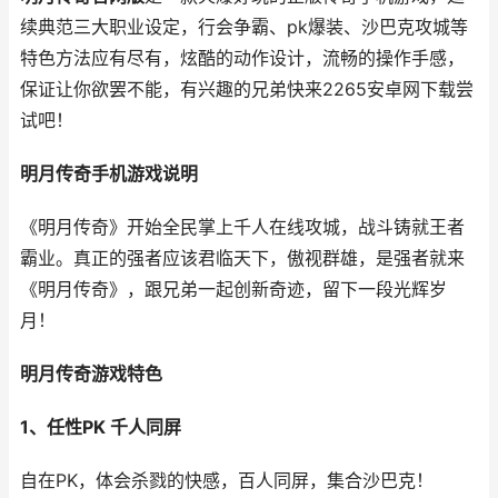
续典范三大职业设定，行会争霸、pk爆装、沙巴克攻城等
特色方法应有尽有，炫酷的动作设计，流畅的操作手感，
保证让你欲罢不能，有兴趣的兄弟快来2265安卓网下载尝
试吧！
明月传奇手机游戏说明
《明月传奇》开始全民掌上千人在线攻城，战斗铸就王者
霸业。真正的强者应该君临天下，傲视群雄，是强者就来
《明月传奇》，跟兄弟一起创新奇迹，留下一段光辉岁
月！
明月传奇游戏特色
1、任性PK 千人同屏
自在PK，体会杀戮的快感，百人同屏，集合沙巴克！