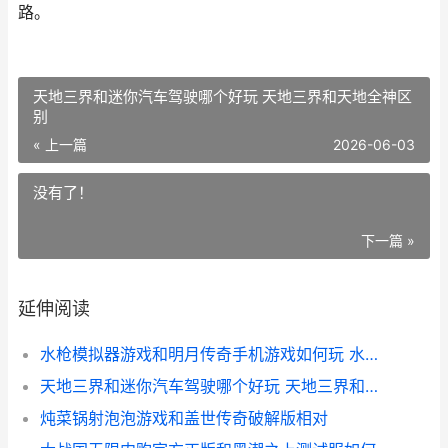
路。
天地三界和迷你汽车驾驶哪个好玩 天地三界和天地全神区
别
« 上一篇
2026-06-03
没有了！
下一篇 »
延伸阅读
水枪模拟器游戏和明月传奇手机游戏如何玩 水枪模拟器下载
天地三界和迷你汽车驾驶哪个好玩 天地三界和天地全神区别
炖菜锅射泡泡游戏和盖世传奇破解版相对