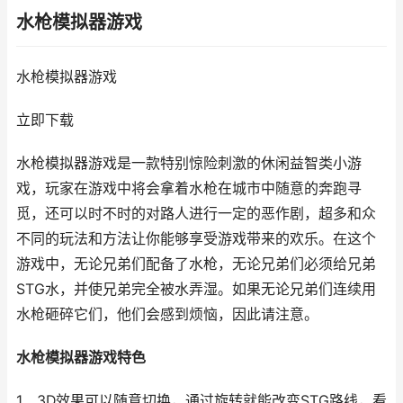
水枪模拟器游戏
水枪模拟器游戏
立即下载
水枪模拟器游戏是一款特别惊险刺激的休闲益智类小游
戏，玩家在游戏中将会拿着水枪在城市中随意的奔跑寻
觅，还可以时不时的对路人进行一定的恶作剧，超多和众
不同的玩法和方法让你能够享受游戏带来的欢乐。在这个
游戏中，无论兄弟们配备了水枪，无论兄弟们必须给兄弟
STG水，并使兄弟完全被水弄湿。如果无论兄弟们连续用
水枪砸碎它们，他们会感到烦恼，因此请注意。
水枪模拟器游戏特色
1、3D效果可以随意切换，通过旋转就能改变STG路线，看