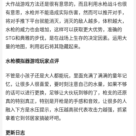
大作战游戏方法还是很有意思的，而且利用水枪战斗也很
有意思，水枪并不能造成实际伤害，然而可以推开对手，
将对手推下平台就能消灭，消灭的敌人越多，体积越大，
水枪的威力也会增加，这样可以获取更大优势，准确的
STG和典雅的步伐，是在战场上生存的决定因素。运用大
量的地图，利用岩石将其隐藏起来。
水枪模拟器游戏玩家点评
不管是小孩子还是大人都能玩，里面充满了满满的童年记
忆，让很多人很喜爱，要时刻注意自己的水量，如果不够
的话可以进行更换，足够让大伙玩到够的了，枪支的还原
真的特别真正，特别是开枪是的手感和音效，让很多的人
融入下方是水压提示，水压越高就代表攻击力越强，抓紧
拿着它到邻居家搞破坏吧。
更新日志