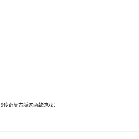
85传奇复古版这两款游戏：