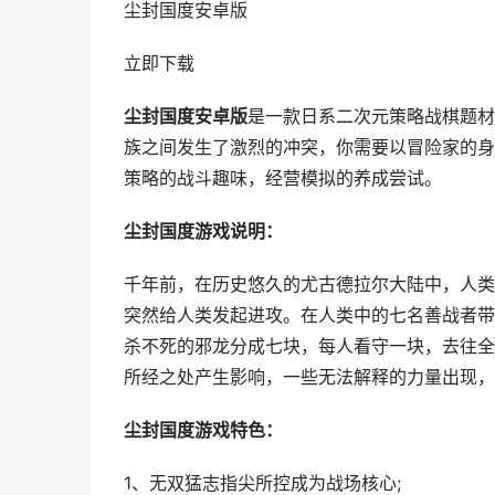
尘封国度安卓版
立即下载
尘封国度安卓版
是一款日系二次元策略战棋题材
族之间发生了激烈的冲突，你需要以冒险家的身
策略的战斗趣味，经营模拟的养成尝试。
尘封国度游戏说明：
千年前，在历史悠久的尤古德拉尔大陆中，人类
突然给人类发起进攻。在人类中的七名善战者带
杀不死的邪龙分成七块，每人看守一块，去往全
所经之处产生影响，一些无法解释的力量出现，
尘封国度游戏特色：
1、无双猛志指尖所控成为战场核心;