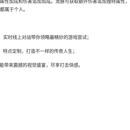
龙珠属性加成和伤害追加加成。龙脉可获取额外伤害追加独特属性，
都属于个人。
K，实时线上对战带你领略最精妙的游戏尝试；
，特点定制，打造不一样的传奇人生；
都能带来震撼的视觉盛宴，尽享打击快感。