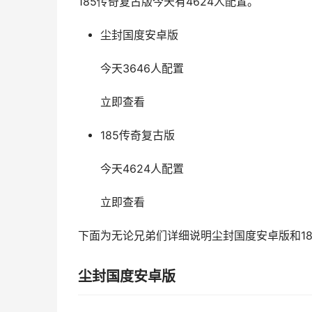
185传奇复古版今天有4624人配置。
尘封国度安卓版
今天3646人配置
立即查看
185传奇复古版
今天4624人配置
立即查看
下面为无论兄弟们详细说明尘封国度安卓版和1
尘封国度安卓版