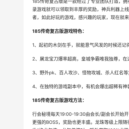
185传奇复古版是一款经过了专业团队打造，
录游戏就可以领取到丰厚的奖励，神兵利器上线
者，如此好玩的游戏，感兴趣的玩家，现在就来
185传奇复古版游戏特色：
1、起初的木剑在手，就能意气风发的时候还记
2、屠龙宝刀爆率超高，皇城争霸唯我独尊，在
3、野外pk、百人攻沙、怪物攻城、杀人红名
4、在独特的游戏副本中，有机会爆出超稀有神
185传奇复古版游戏方法：
行会秘境每天19:00-19:30由会长/副会长开始
更强的BOSS，奖励也更丰盛。龙珠等级上限随