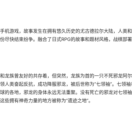
手机游戏，故事发生在拥有悠久历史的尤古德拉尔大陆，人类和
份尽快结束纷争。融合了日式RPG的故事和题材风格，战棋部
和龙族曾友好的共存着，但突然，龙族为首的一只不死邪龙阿尔
领人类奋起反抗，成功降服邪龙，被后世称为“七领袖”。七领袖
球的各地，邪龙的身体永远无法重聚。没有死亡的邪龙对七领袖
这些拥有神奇力量的地方被称为“遗迹之地”。