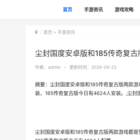
首页
手游资讯
游戏攻略
首页
>
手游资讯
尘封国度安卓版和185传奇复古
作者：
admin
•
更新时间：2026-06-23
摘要：尘封国度安卓版和185传奇复古版两款游
装，185传奇复古版今日有4624人安装。,尘
尘封国度安卓版和185传奇复古版两款游戏都是