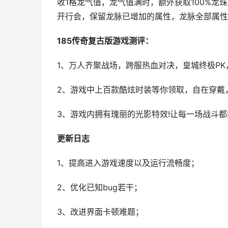
收1格龙气值，龙气值满时，额外获取100%
开行会，保留龙脉已增加的属性，龙脉全部属性
185传奇复古版游戏测评：
1、万人齐聚战场，跨服热血对决，皇城终极P
2、游戏中上百款酷炫时装等你领取，自在穿戴
3、游戏内拥有瑰丽的光影特效!让每一场战斗
更新日志
1、提高进入游戏速度以及运行流畅度；
2、优化已知bug若干；
3、改进界面卡顿难题；