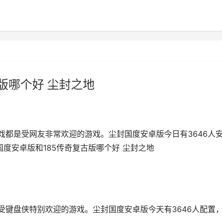
版哪个好 尘封之地
戏都是受网友非常欢迎的游戏。尘封国度安卓版今日有3646人
封国度安卓版和185传奇复古版哪个好 尘封之地
受键盘侠特别欢迎的游戏。尘封国度安卓版今天有3646人配置