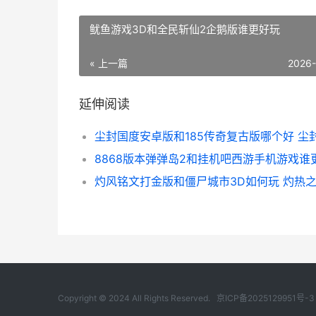
鱿鱼游戏3D和全民斩仙2企鹅版谁更好玩
« 上一篇
2026
延伸阅读
灼风铭文打金版和僵尸城市3D如何玩 灼热
Copyright © 2024 All Rights Reserved.
京ICP备2025129951号-3