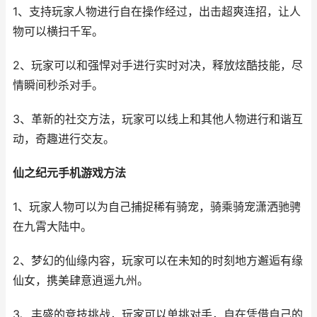
1、支持玩家人物进行自在操作经过，出击超爽连招，让人
物可以横扫千军。
2、玩家可以和强悍对手进行实时对决，释放炫酷技能，尽
情瞬间秒杀对手。
3、革新的社交方法，玩家可以线上和其他人物进行和谐互
动，奇趣进行交友。
仙之纪元手机游戏方法
1、玩家人物可以为自己捕捉稀有骑宠，骑乘骑宠潇洒驰骋
在九霄大陆中。
2、梦幻的仙缘内容，玩家可以在未知的时刻地方邂逅有缘
仙女，携美肆意逍遥九州。
3、丰盛的竞技挑战，玩家可以单挑对手，自在凭借自己的