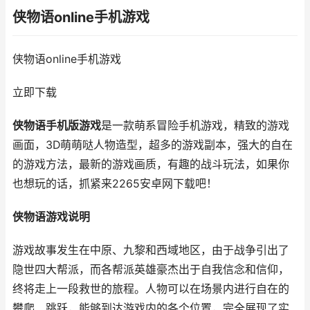
侠物语online手机游戏
侠物语online手机游戏
立即下载
侠物语手机版游戏
是一款萌系冒险手机游戏，精致的游戏
画面，3D萌萌哒人物造型，超多的游戏副本，强大的自在
的游戏方法，最新的游戏画质，有趣的战斗玩法，如果你
也想玩的话，抓紧来2265安卓网下载吧！
侠物语游戏说明
游戏故事发生在中原、九黎和西域地区，由于战争引出了
隐世四大帮派，而各帮派英雄豪杰出于自我信念和信仰，
终将走上一段救世的旅程。人物可以在场景内进行自在的
攀爬、跳跃，能够到达游戏内的各个位置，完全展现了实