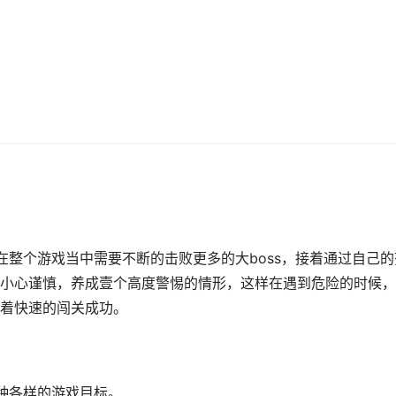
在整个游戏当中需要不断的击败更多的大boss，接着通过自己的
小心谨慎，养成壹个高度警惕的情形，这样在遇到危险的时候，
着快速的闯关成功。
各种各样的游戏目标。