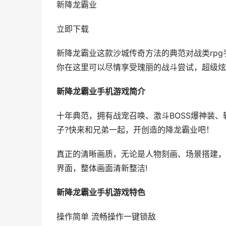
新降龙霸业
立即下载
新降龙霸业这款沙城传奇方法的典范对战类rp
你在这里可以尽情享受瑰丽的战斗尝试，超级炫
新降龙霸业手机游戏简介
十年典范，拥有战宠召唤、激斗BOSS爆神装
子?快来和兄弟一起，开创造的降龙霸业吧！
真正的清晰画质，无论是人物刻画、场景搭建，
界面，整体画面清新整洁!
新降龙霸业手机游戏特色
操作简单 流畅操作一键锁敌