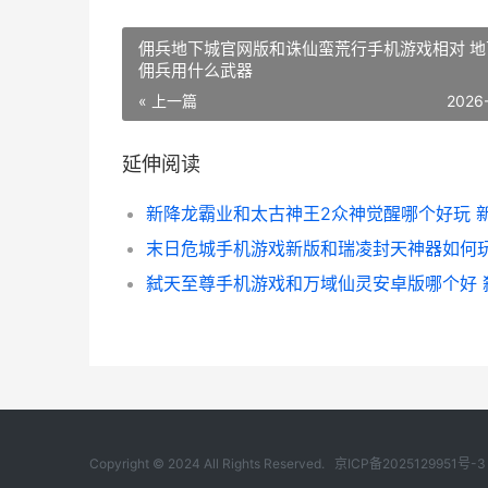
佣兵地下城官网版和诛仙蛮荒行手机游戏相对 地
佣兵用什么武器
« 上一篇
2026
延伸阅读
Copyright © 2024 All Rights Reserved.
京ICP备2025129951号-3