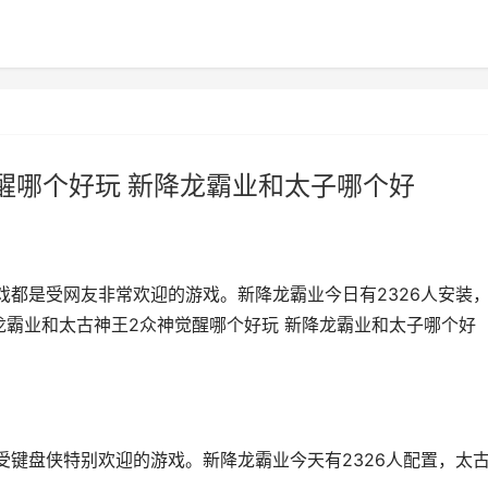
醒哪个好玩 新降龙霸业和太子哪个好
戏都是受网友非常欢迎的游戏。新降龙霸业今日有2326人安装
降龙霸业和太古神王2众神觉醒哪个好玩 新降龙霸业和太子哪个好
受键盘侠特别欢迎的游戏。新降龙霸业今天有2326人配置，太