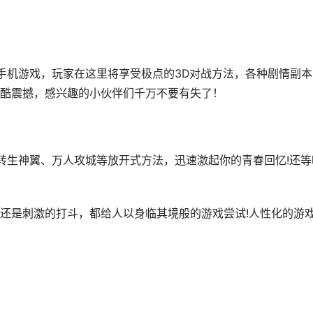
g手机游戏，玩家在这里将享受极点的3D对战方法，各种剧情副本
酷震撼，感兴趣的小伙伴们千万不要有失了！
、转生神翼、万人攻城等放开式方法，迅速激起你的青春回忆!还等
还是刺激的打斗，都给人以身临其境般的游戏尝试!人性化的游