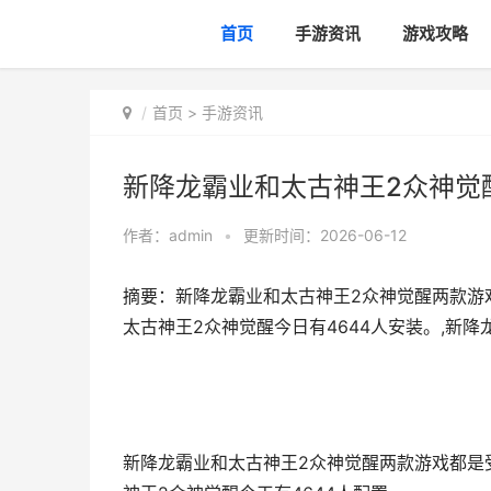
首页
手游资讯
游戏攻略
首页
>
手游资讯
新降龙霸业和太古神王2众神觉
作者：
admin
•
更新时间：2026-06-12
摘要：新降龙霸业和太古神王2众神觉醒两款游
太古神王2众神觉醒今日有4644人安装。,新
新降龙霸业和太古神王2众神觉醒两款游戏都是