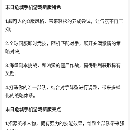
末日危城手机游戏新版特色
1.超可人的Q版风格，带来轻松的养成尝试，让气氛不再压
抑;
2.全球同服即时竞技，随机匹配对手，展开充满激情的策
略对决;
3.海量副本挑战，和凶猛的僵尸作战，赢得胜利获取稀有
奖励;
4.打造你的唯一部队，结合对手阵型进行调整，带来多样
化的战略体系。
末日危城手机游戏新版亮点
1.招募英雄人物，拥有强力的技能效果，给整个部队带来强