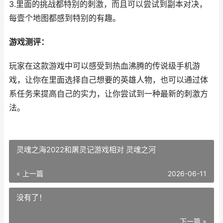
3.里面的挑战都特别的刺激，而且可以尝试到副本对决，
每壹个地图都感到特别的有趣。
游戏测评：
玩家在这款游戏中可以感受到热血沸腾的传说级手机游
戏，让你在里面选择自己想要的英雄人物，也可以通过体
系任务来提高自己的实力，让你尝试到一种最新的刺激方
法。
灵魂之海2022和屠灵记游戏相对 灵魂之河
« 上一篇
2026-06-11
没有了！
下一篇 »