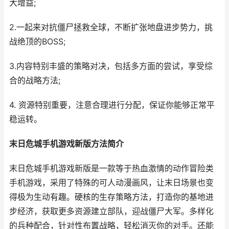
大增益;
2.一起来对抗僵尸拯救全球，不断扩张地盘进步势力，挑
战绝顶的BOSS;
3.内容特别丰盛的策略对决，包括多方面的尝试，享受综
合的战略方法;
4. 资源特别重要，注意合理进行分配，保证你能够正常平
稳运转。
末日危城手机游戏新版方法简介
末日危城手机游戏新版是一款等于热血激情的动作冒险类
手机游戏，采用了特殊的可人动漫画风，让末日场景也变
得极为生动有趣。硬核的生存策略方法，打造你的基地进
步经济，获取更多资源建立部队，迎战僵尸大军。多样化
的兵种配合，针对性布置战略，轻松消灭你的对手。还能