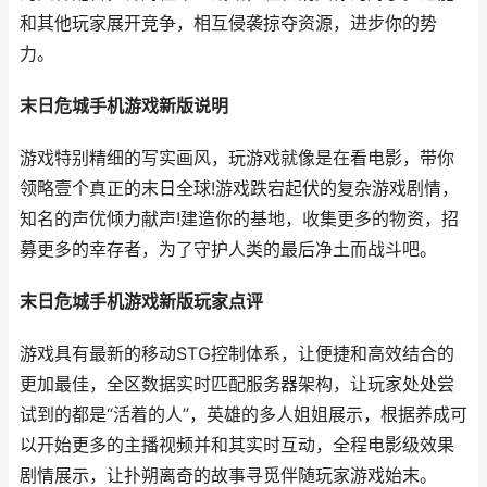
和其他玩家展开竞争，相互侵袭掠夺资源，进步你的势
力。
末日危城手机游戏新版说明
游戏特别精细的写实画风，玩游戏就像是在看电影，带你
领略壹个真正的末日全球!游戏跌宕起伏的复杂游戏剧情，
知名的声优倾力献声!建造你的基地，收集更多的物资，招
募更多的幸存者，为了守护人类的最后净土而战斗吧。
末日危城手机游戏新版玩家点评
游戏具有最新的移动STG控制体系，让便捷和高效结合的
更加最佳，全区数据实时匹配服务器架构，让玩家处处尝
试到的都是“活着的人”，英雄的多人姐姐展示，根据养成可
以开始更多的主播视频并和其实时互动，全程电影级效果
剧情展示，让扑朔离奇的故事寻觅伴随玩家游戏始末。