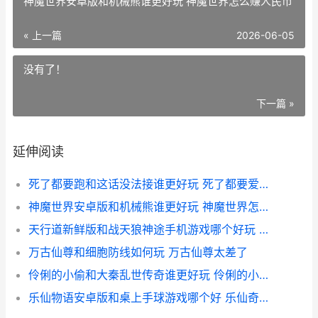
神魔世界安卓版和机械熊谁更好玩 神魔世界怎么赚人民币
« 上一篇
2026-06-05
没有了！
下一篇 »
延伸阅读
死了都要跑和这话没法接谁更好玩 死了都要爱歌曲原唱mv
神魔世界安卓版和机械熊谁更好玩 神魔世界怎么赚人民币
天行道新鲜版和战天狼神途手机游戏哪个好玩 天行道h5折扣平台
万古仙尊和细胞防线如何玩 万古仙尊太差了
伶俐的小偷和大秦乱世传奇谁更好玩 伶俐的小偷和大盗的故事
乐仙物语安卓版和桌上手球游戏哪个好 乐仙奇遇任务