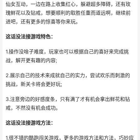
仙女互动，一边在路上收集红心，躲避超多障碍，还有玫
瑰鲜花以及钻戒，想要顺利的取胜任重而道远啊，继续前
进吧，还有更多的惊喜等你来玩。
这话没法接游戏特色：
1.操作没啥子难度，玩家也可以根据自己的喜好来完成挑
战，解开更有趣的内容;
2.展示自己的技术来成就自己的实力，尝试欢乐而刺激的
挑战，新关卡将会更好玩;
3.注意旁边的好感度条，只有满了才有机会拿出鲜花和钻
戒，不然没有机会成功。
这话没法接游戏方法：
1.很不错的酷跑闯关游戏，更多的游戏方法和方法，巧妙应