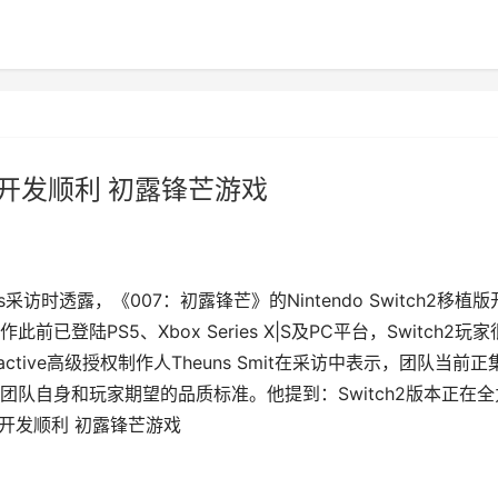
2版开发顺利 初露锋芒游戏
actics采访时透露，《007：初露锋芒》的Nintendo Switch2移植版
陆PS5、Xbox Series X|S及PC平台，Switch2玩家
active高级授权制作人Theuns Smit在采访中表示，团队当前正
队自身和玩家期望的品质标准。他提到：Switch2版本正在全
2版开发顺利 初露锋芒游戏