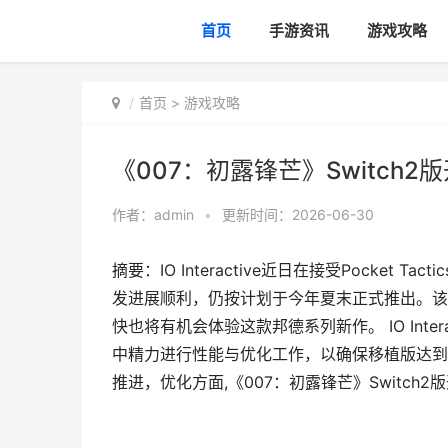
首页
手游资讯
游戏攻略
首页
>
游戏攻略
《007：初露锋芒》Switch
作者：
admin
•
更新时间：2026-06-30
摘要：IO Interactive近日在接受Pocket T
发进展顺利，仍按计划于今年夏末正式推出。该作此前已登
快也将有机会体验这款邦德系列新作。 IO Inter
中精力进行性能与优化工作，以确保移植版达到团
推进，优化方面,《007：初露锋芒》Switch