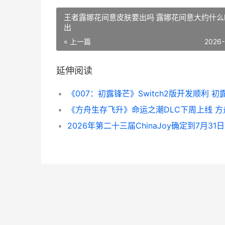
王者露娜花间意皮肤要出吗 露娜花间意大约什么
出
« 上一篇
2026-
延伸阅读