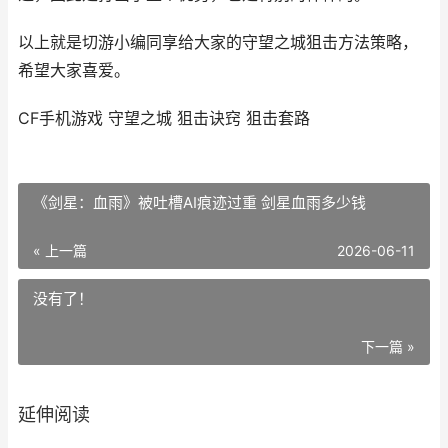
以上就是切游小编同享给大家的守望之城狙击方法策略，
希望大家喜爱。
CF手机游戏 守望之城 狙击诀窍 狙击套路
《剑星：血雨》被吐槽AI痕迹过重 剑星血雨多少钱
« 上一篇
2026-06-11
没有了！
下一篇 »
延伸阅读