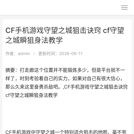
CF手机游戏守望之城狙击诀窍 cf守望
之城瞬狙身法教学
作者：
admin
•
更新时间：2026-06-11
摘要：打走廊这个位置并不能锻炼多少，但是平台就不一
样了，时刻考验着自己的实力，如果对自己有很大信心，
那么久来这里奋勇杀敌吧。,CF手机游戏守望之城狙击诀窍
cf守望之城瞬狙身法教学
CF手机游戏中守望之城一个特别适合狙击的地图，毫不夸