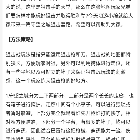
大的说，这里是狙击手的天堂，那么在这张地图玩家兄弟
们要怎样才能玩好狙击并取得胜利勒?今天切游小编就给大
家带来一篇守望之城狙击套路，希望可以帮助到大家。
【方法策略】
狙击战玩法是指只能运用狙击枪和刀，狙击战的地图都特
别狭长，方便玩家对狙，另外可以利用掩体进行走位，还
有一些平地以及可站立的箱子来保证狙击战玩法的刺激
感，这一个玩家练习狙击枪的好地方。
1.守望之城分为上下两部分，上部分是两个长长的走廊，也
有箱子进行掩护，走廊中间有个小亭子，可以进行猥琐或
者暂时躲避，上部分完全就是看谁先开枪谁打的快了，相
对窄方便瞄准，下部分一个平台，有很多的箱子，均可以
进行穿透，因此适合巴雷特这把枪械，穿透能力一流，伤
害也特别爆炸，平台的技术标准就相对高了，相对广阔，