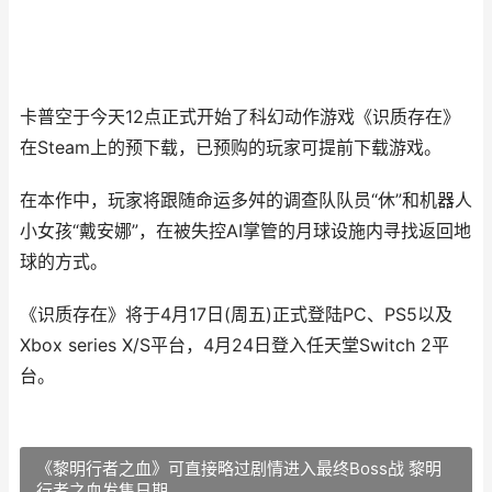
卡普空于今天12点正式开始了科幻动作游戏《识质存在》
在Steam上的预下载，已预购的玩家可提前下载游戏。
在本作中，玩家将跟随命运多舛的调查队队员“休”和机器人
小女孩“戴安娜”，在被失控AI掌管的月球设施内寻找返回地
球的方式。
《识质存在》将于4月17日(周五)正式登陆PC、PS5以及
Xbox series X/S平台，4月24日登入任天堂Switch 2平
台。
《黎明行者之血》可直接略过剧情进入最终Boss战 黎明
行者之血发售日期