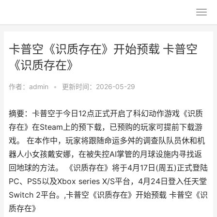
卡普空《识质存在》开始预载 卡普空
《识质存在》
作者：
admin
•
更新时间：2026-05-29
摘要：卡普空于今日12点正式开启了科幻动作游戏《识质
存在》在Steam上的预下载，已预购的玩家可提前下载游
戏。 在本作中，玩家将跟随命运多舛的调查队队员休和机
器人小女孩戴安娜，在被失控AI掌管的月球设施内寻找返
回地球的方法。 《识质存在》将于4月17日(周五)正式登陆
PC、PS5以及Xbox series X/S平台，4月24日登入任天堂
Switch 2平台。,卡普空《识质存在》开始预载 卡普空《识
质存在》