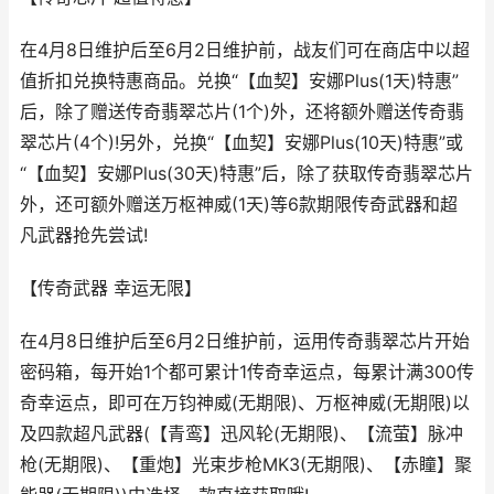
在4月8日维护后至6月2日维护前，战友们可在商店中以超
值折扣兑换特惠商品。兑换“【血契】安娜Plus(1天)特惠”
后，除了赠送传奇翡翠芯片(1个)外，还将额外赠送传奇翡
翠芯片(4个)!另外，兑换“【血契】安娜Plus(10天)特惠”或
“【血契】安娜Plus(30天)特惠”后，除了获取传奇翡翠芯片
外，还可额外赠送万枢神威(1天)等6款期限传奇武器和超
凡武器抢先尝试!
【传奇武器 幸运无限】
在4月8日维护后至6月2日维护前，运用传奇翡翠芯片开始
密码箱，每开始1个都可累计1传奇幸运点，每累计满300传
奇幸运点，即可在万钧神威(无期限)、万枢神威(无期限)以
及四款超凡武器(【青鸾】迅风轮(无期限)、【流萤】脉冲
枪(无期限)、【重炮】光束步枪MK3(无期限)、【赤瞳】聚