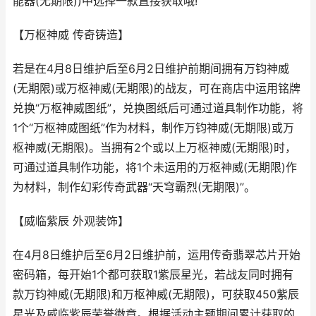
能器(无期限))中选择一款直接获取哦!
【万枢神威 传奇铸造】
若是在4月8日维护后至6月2日维护前期间拥有万钧神威
(无期限)或万枢神威(无期限)的战友，可在商店中运用铭牌
兑换“万枢神威图纸”，兑换图纸后可通过道具制作功能，将
1个“万枢神威图纸”作为材料，制作万钧神威(无期限)或万
枢神威(无期限)。当拥有2个或以上万枢神威(无期限)时，
可通过道具制作功能，将1个未运用的万枢神威(无期限)作
为材料，制作幻彩传奇武器“天穹霸烈(无期限)”。
【威临紫辰 外观装饰】
在4月8日维护后至6月2日维护前，运用传奇翡翠芯片开始
密码箱，每开始1个都可获取1紫辰星光，若战友同时拥有
款万钧神威(无期限)和万枢神威(无期限)，可获取450紫辰
星光及威临紫辰荣誉徽章。根据活动主题期间累计获取的