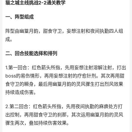
猫之城主线挑战2-2通关教学
一、阵型组成
阵型由幽篁月韵，甜食守卫，妄想注射和夜间执勤四人组
成。
二、回合技能选择和排列
1.第一回合：红色箭头所指，先用妄想注射溶解注射，打出
boss的易伤情形，再用妄想注射的疗愈针剂。其次再用甜
食守卫的瞬身，最后用幽篁月韵的灵风骤生打出烈风效果
持续造成伤害。
2.第二回合：红色箭头所指，先用夜间执勤的麻痹处方打
出控制，再用甜食守卫的刹那，其次运用幽篁月韵的灵风
骤生两次，叠加持续伤害效果。