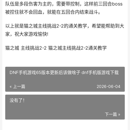
队伍是多段伤害为主的，需要带控制，这样前三回合boss
被控住就不会回血，就能在五回合内结束战斗。
以上就是猫之城主线挑战2-2的通关教学，希望能帮助到大
家，祝大家游戏愉快!
猫之城 主线挑战2-2 猫之城主线挑战2-2通关教学
DNF手机游戏65版本更新后该做啥子 dnf手机版游戏下载
« 上一篇
2026-06-04
没有了！
下一篇 »