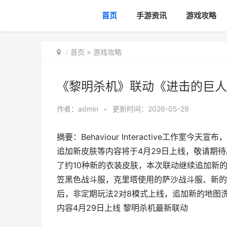
首页
手游资讯
游戏攻略
首页
>
游戏攻略
《黎明杀机》联动《进击的巨人
作者：
admin
•
更新时间：2026-05-29
摘要：Behaviour Interactive工
追加新皮肤等内容将于4月29日上线，敬请期待。
了约10种新的衣装皮肤，本次联动继续追加新
笠黑色战斗服，克里塔使用的萨沙战斗服、新的
后，非定期玩法2对8模式上线，追加新的地图洗罪神殿
内容4月29日上线 黎明杀机最新联动