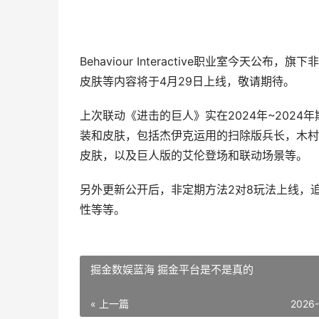
Behaviour Interactive职业室今
皮肤等内容将于4月29日上线，敬请期待。
上次联动《进击的巨人》实在2024年~202
装和皮肤，包括杰伊克运用的扫除版兵长，木村
皮肤，以及巨人版的艾伦登场和联动场景等。
另外更新公开后，非定期方法2对8玩法上线，追加新的地
性等等。
掘金数娱蓝海 掘金平台是不是真的
« 上一篇
2026