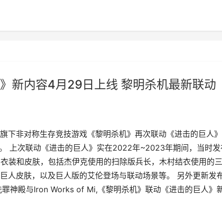
》新内容4月29日上线 黎明杀机最新联动
作室今天宣布，旗下非对称生存竞技游戏《黎明杀机》再次联动《进击的巨人
 上次联动《进击的巨人》实在2022年~2023年期间，当时发
的衣装和皮肤，包括杰伊克使用的扫除版兵长，木村结衣使用的
巨人皮肤，以及巨人版的艾伦登场与联动场景等。 另外更新发
与Iron Works of Mi,《黎明杀机》联动《进击的巨人》