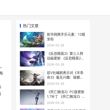
热门文章
新华网携手乐元素：12城
坐标
2026-05-29
《反恐精英2》第三人称
动画更新 《反恐精英2》
直接安装游戏
2026-05-29
》，
前V社编剧表示对《半条
布
命3》毫无兴趣：碰都不
三
想碰
2026-05-29
布
《死亡搁浅2》PC版更新
新
1.7补丁 《死亡搁浅2》
PC修改器
2026-05-29