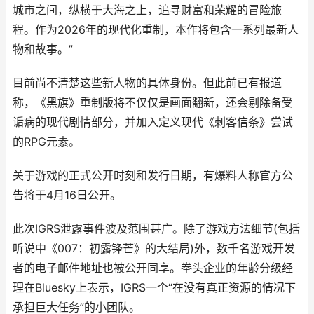
城市之间，纵横于大海之上，追寻财富和荣耀的冒险旅
程。作为2026年的现代化重制，本作将包含一系列最新人
物和故事。”
目前尚不清楚这些新人物的具体身份。但此前已有报道
称，《黑旗》重制版将不仅仅是画面翻新，还会剔除备受
诟病的现代剧情部分，并加入定义现代《刺客信条》尝试
的RPG元素。
关于游戏的正式公开时刻和发行日期，有爆料人称官方公
告将于4月16日公开。
此次IGRS泄露事件波及范围甚广。除了游戏方法细节(包括
听说中《007：初露锋芒》的大结局)外，数千名游戏开发
者的电子邮件地址也被公开同享。拳头企业的年龄分级经
理在Bluesky上表示，IGRS一个“在没有真正资源的情况下
承担巨大任务”的小团队。