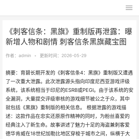
《刺客信条：黑旗》重制版再泄露：曝
新增人物和剧情 刺客信条黑旗藏宝图
作者：
admin
•
更新时间：2026-05-29
摘要：育碧长期开发的《刺客信条4：黑旗》重制版又遭遇
了一次重大泄露。此次泄露源头指向印度尼西亚游戏评级
系统，该系统相当于印尼的ESRB或PEGI。由于该系统的安
全漏洞，大量提交评级审核的游戏细节被公之于众，其中
就包括《黑旗》重制版的相关信息。 根据泄露的游戏描
述：这款作品在忠实还原原作精神的同时，为粉丝喜爱的
经典注入了新生命。故事讲述了魅力十足的海盗兼刺客爱
德华肯威在18世纪加勒比地区穿梭于城市之间，纵横于大