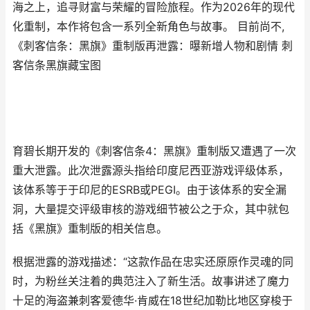
海之上，追寻财富与荣耀的冒险旅程。作为2026年的现代
化重制，本作将包含一系列全新角色与故事。 目前尚不,
《刺客信条：黑旗》重制版再泄露：曝新增人物和剧情 刺
客信条黑旗藏宝图
育碧长期开发的《刺客信条4：黑旗》重制版又遭遇了一次
重大泄露。此次泄露源头指给印度尼西亚游戏评级体系，
该体系等于于印尼的ESRB或PEGI。由于该体系的安全漏
洞，大量提交评级审核的游戏细节被公之于众，其中就包
括《黑旗》重制版的相关信息。
根据泄露的游戏描述：“这款作品在忠实还原原作灵魂的同
时，为粉丝关注着的典范注入了新生活。故事讲述了魔力
十足的海盗兼刺客爱德华·肯威在18世纪加勒比地区穿梭于