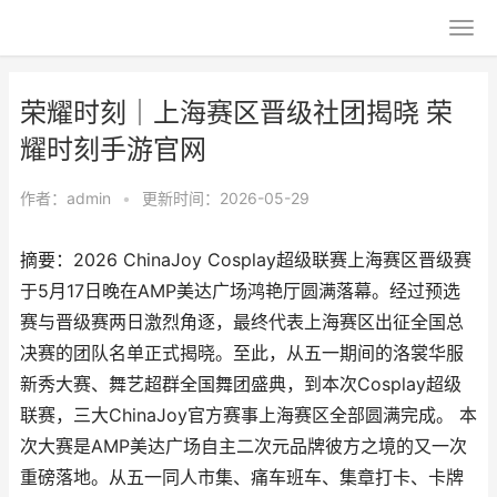
荣耀时刻｜上海赛区晋级社团揭晓 荣
耀时刻手游官网
作者：
admin
•
更新时间：2026-05-29
摘要：2026 ChinaJoy Cosplay超级联赛上海赛区晋级赛
于5月17日晚在AMP美达广场鸿艳厅圆满落幕。经过预选
赛与晋级赛两日激烈角逐，最终代表上海赛区出征全国总
决赛的团队名单正式揭晓。至此，从五一期间的洛裳华服
新秀大赛、舞艺超群全国舞团盛典，到本次Cosplay超级
联赛，三大ChinaJoy官方赛事上海赛区全部圆满完成。 本
次大赛是AMP美达广场自主二次元品牌彼方之境的又一次
重磅落地。从五一同人市集、痛车班车、集章打卡、卡牌