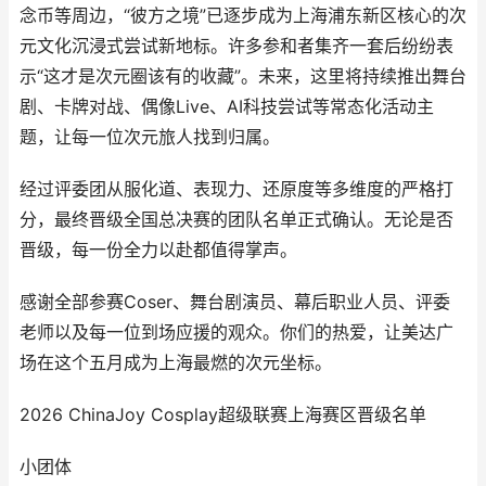
念币等周边，“彼方之境”已逐步成为上海浦东新区核心的次
元文化沉浸式尝试新地标。许多参和者集齐一套后纷纷表
示“这才是次元圈该有的收藏”。未来，这里将持续推出舞台
剧、卡牌对战、偶像Live、AI科技尝试等常态化活动主
题，让每一位次元旅人找到归属。
经过评委团从服化道、表现力、还原度等多维度的严格打
分，最终晋级全国总决赛的团队名单正式确认。无论是否
晋级，每一份全力以赴都值得掌声。
感谢全部参赛Coser、舞台剧演员、幕后职业人员、评委
老师以及每一位到场应援的观众。你们的热爱，让美达广
场在这个五月成为上海最燃的次元坐标。
2026 ChinaJoy Cosplay超级联赛上海赛区晋级名单
小团体