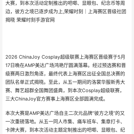
大赛，到本次活动定制推出的吧唧、显眼包、纪念币等周
边，彼方之境已逐步成为上,荣耀时刻｜上海赛区晋级社团
揭晓 荣耀时刻手游官网
2026 ChinaJoy Cosplay超级联赛上海赛区晋级赛于5月
17日晚在AMP美达广场鸿艳厅圆满落幕。经过预选赛和晋
级赛两日激烈角逐，最终代表上海赛区出征全国总决赛的
团队名单正式揭晓。至此，从五一期间的洛裳华服新秀大
赛、舞艺超群全国舞团盛典，到本次Cosplay超级联赛，
三大ChinaJoy官方赛事上海赛区全部圆满完成。
本次大赛是AMP美达广场自主二次元品牌“彼方之境”的又
一次重磅落地。从五一同人市集、痛车班车、集章打卡、
卡牌大赛，到本次活动主题定制推出的吧唧、显眼包、纪