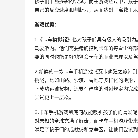
孩子们丰盛多彩的尝试。而在游戏经过中，孩子
自己的反应速度和判断力，从而达到了寓教于乐
游戏优势：
1.《卡车模拟器》也对孩子们具有极大的吸引
驾驶舱内。他们需要精确控制卡车的每壹个零部
耍的同时也能更好地领会卡车的职业原理以及驾
2.新鲜的一款卡车手机游戏《赛卡疯狂之旅》
挑战，比如山路、沙漠、雪地等多样化的地形，
下成功运输货物，还要在严格的时刻规定内完成
尝试更上一层楼。
3.卡车手机游戏到底何故能吸引孩子们的喜爱
对未知的全球充满了好奇，而卡车手机游戏带来
满足了孩子们的成就感和竞争区，让他们尝试到