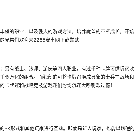
丰盛的职业，以及强大的游戏方法，培养魔兽的不断成长，开始
的兄弟们欢迎来2265安卓网下载尝试！
；另有战士、法师、游侠等四大职业，有过千种卡牌可供玩家收
千变万化的组合。而独创的可将卡牌召唤成具象的士兵在战场和
的卡牌迷和战略竞技游戏迷们纷纷沉迷大呼刺激过瘾！
己的PK形式和其他玩家进行互动。即使是新人玩家，也能以切磋