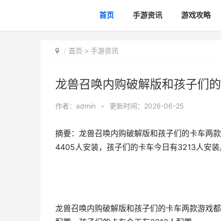
首页
手游资讯
游戏攻略
首页
>
手游资讯
龙兽召唤内购破解版和孩子们的
作者：
admin
•
更新时间：2026-06-25
摘要：龙兽召唤内购破解版和孩子们的卡车两款
4405人安装，孩子们的卡车今日有3213人
龙兽召唤内购破解版和孩子们的卡车两款游戏都