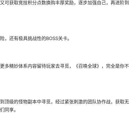
又可获取竞技积分点数换购丰厚奖励，逐步加强自己，再进阶到
险，还有极具挑战性的BOSS关卡。
更多精妙体系内容留待玩家去寻觅，《召唤全球》，完全是你不
到顶级的怪物副本中寻觅，经过紧张刺激的团队协作战，获取无
们同享。