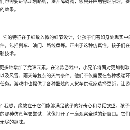
们也需要进修规划路线，避开障碍物，领会并应用物理原理，提
的效果。
力。它的特征在于细致入微的细节设计，让孩子们有如身处现实中
件，包括刹车、油门、路线盘等。正由于这种仿真性，孩子们在
驶技术。
则更多地增加了竞速元素。在这款游戏中，小兄弟将面对更加刺激
以及风雪、雨天等复杂的天气条件。他们不仅需要在各种极端环
任务。游戏中也提供了各种酷炫的大货车供玩家选择更新，让游
呢？我想，缘故在于它们能够满足孩子的好奇心和寻觅欲望。孩子
的那种仿真驾驶尝试，就像打开了一扇观察全球的新窗口。它们
无尽的趣味。