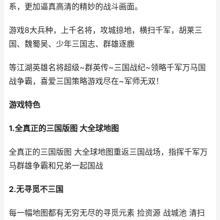
系，更加逼真高清的精妙的战斗画面。
游戏8大兵种，上千名将，攻城掠地，横扫千军，胡莱三
国、魏蜀吴、少年三国志、群雄逐鹿
等江湖英雄名将超级~群英传~三国战纪~领略千军万马国
战争霸，喜爱三国策略游戏尽在~军师无双！
游戏特色
1.全真正的三国版图 大全球地图
全真正的三国版图 大全球地图重返三国战场，指挥千军万
马群雄争霸和兄弟一起国战
2.无寻觅不三国
每一幅地图都有无穷无尽的寻觅元素 捡资源 战城池 清扫