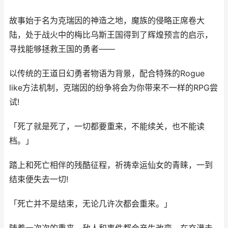
故事始于名为克瑞因的神造之地，魔族的侵略正席卷大
陆，处于战火中的梅比乌斯王国得到了辉煌预言的启示，
寻找能够拯救王国的勇者——
以传统的王道日幻勇者物语为背景，配合特殊的Rogue
like方法机制，克瑞因的纷争将会为你带来不一样的RPG尝
试!
「死了就是死了，一切都要重来，不能续关，也不能读
档。」
踏上和死亡相伴的残酷征程，祈祷幸运仙女的青睐，一到
结束便失去一切!
「死亡并不是结束，无论几许次都会重来。」