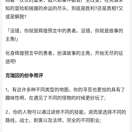
随着一次次的重来，敌人和事件都会产生改变，在充满未
知的冒险和摇摆的命运的尽头，到底是胜利?还是真相?又
或是解脱?
「没错，你就是辉煌预言中的勇者。没错，你就是故事的
主角!」
化身辉煌预言中的勇者，扮演故事的主角，开始无尽的征
途吧!
克瑞因的纷争简评
1、有这许多种不同类型的地图，你的寻觅也更加的具有了
趣味性啊，在遇见了不同的怪物的时候更好玩了;
2、你的人物可以通过进修不同的技能，进而是选择不同的
路线，战士、刺客以及法师，完全的不同职业;