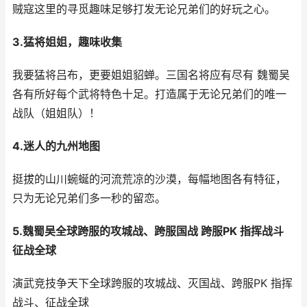
贼寇这里的寻觅趣味足够打发无论兄弟们的好玩之心。
3.猛将姐姐，趣味收集
我要猛将吕布，更要姐姐貂蝉。三国名将应有尽有 魏蜀吴
各有所好每个武将特色十足。打造属于无论兄弟们的唯一
战队（姐姐队）！
4.迷人的九州地图
挺拔的山川蜿蜒的河流荒凉的沙漠，每幅地图各有特征，
只为无论兄弟们多一秒的留恋。
5.魏蜀吴全球跨服的攻城战、跨服国战 跨服PK 指挥战斗
征战全球
演武竞技争天下全球跨服的攻城战、灭国战、跨服PK 指挥
战斗、征战全球