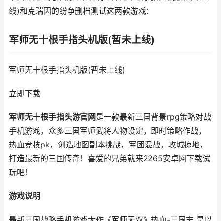
线)和克瑞因的纷争删档测试这两款游戏：
军师无十根手指头机版(暂未上线)
军师无十根手指头机版(暂未上线)
立即下载
军师无十根手指头游官网
是一款最新三国背景rpg策略对战
手机游戏，众多三国军师武将人物设定，即时策略作战，
热血竞技pk，创造地图副本挑战，军团混战，攻城掠地，
打造最新的三国传奇！喜爱的兄弟就来2265安卓网下载试
玩吧！
游戏说明
最新三国战略手机游戏大作《军师无双》热血-三国志 是以