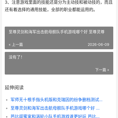
3、注意游戏里面的技能还是分为主动技和被动技的，而且
还有着选择的通用技能，全部的职业都能运用的。
至尊灵剑和海军出击航母舰队手机游戏哪个好 至尊灵尊
« 上一篇
2026-06-09
没有了！
下一篇 »
延伸阅读
军师无十根手指头机版和克瑞因的纷争删档测试哪个好玩
至尊灵剑和海军出击航母舰队手机游戏哪个好 至尊灵尊
芭比闺蜜家和涡轮小队手机游戏谁更好玩 芭比组合闺蜜头像