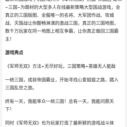
~三国~为题材的大型多人在线最新策略大型国战游戏，全
真正的三国版图、全服唯一的名将、大军团作战、攻城
战、灭国战让你酣畅淋漓的激战三国，真正的三国地图，
数千万玩家在同一地图上相互争霸，让你真正做回三国霸
主！
游戏亮点
《军师无双》方法+无尽好玩，三国策略+英雄无人能敌
一统三国，成就帝国霸业，开始寻找心爱姐姐之路，踏入
三国乱世之旅。
终有一天，我能率众一统三国！总有一天，我能问鼎天
下！
同时《军师无双》也为玩家打造了最新颖的游戏战斗体