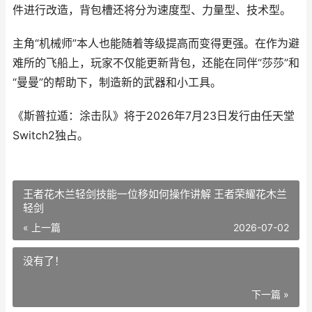
件进行改造，背包槽还将分为速度型、力量型、技术型。
主角“机械师”本人也能随着等级提高而变得更强。在作为避
难所的飞船上，玩家不仅能更新背包，还能在同伴“莎莎”和
“曼曼”的帮助下，制造新的武器和小工具。
《斯普拉遁：涂击队》将于2026年7月23日发行由任天堂
Switch2独占。
王者花木兰轻剑技能一位移如何操作讲解 王者荣耀花木兰
轻剑
« 上一篇
2026-07-02
没有了！
下一篇 »