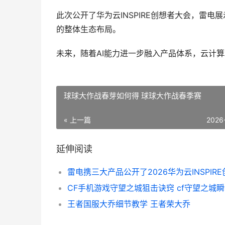
此次公开了华为云INSPIRE创想者大会，雷
的整体生态布局。
未来，随着AI能力进一步融入产品体系，云计
球球大作战春芽如何得 球球大作战春季赛
« 上一篇
2026
延伸阅读
王者国服大乔细节教学 王者荣大乔