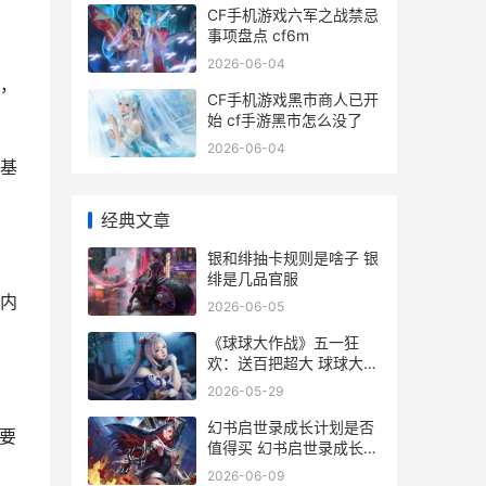
CF手机游戏六军之战禁忌
事项盘点 cf6m
2026-06-04
，
CF手机游戏黑市商人已开
始 cf手游黑市怎么没了
2026-06-04
基
经典文章
银和绯抽卡规则是啥子 银
绯是几品官服
内
2026-06-05
《球球大作战》五一狂
欢：送百把超大 球球大作
战辅助器免费开挂
2026-05-29
幻书启世录成长计划是否
要
值得买 幻书启世录成长计
划
2026-06-09