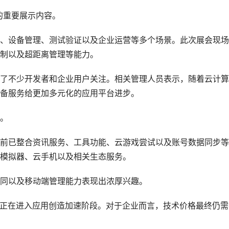
的重要展示内容。
、设备管理、测试验证以及企业运营等多个场景。此次展会现场
制以及超距离管理等能力。
了不少开发者和企业用户关注。相关管理人员表示，随着云计算
备服务给更加多元化的应用平台进步。
。
前已整合资讯服务、工具功能、云游戏尝试以及账号数据同步等
模拟器、云手机以及相关生态服务。
同以及移动端管理能力表现出浓厚兴趣。
业正在进入应用创造加速阶段。对于企业而言，技术价格最终仍需