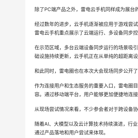
除了PC端产品之外，雷电云手机同样成为展台
经过数年的进步，云手机逐渐被应用于游戏尝试
雷电云手机重点展示了云端运行、多设备同步控
在示范区域，多台云端设备同步运行的场景吸引
础设施持续更新，云手机正在从单纯的超距离设
和此同时，雷电圈也在本次大会现场同步公开了
作为连接用户和生态服务的重要入口，雷电圈目
容。通过移动端平台，用户能够更加便捷地连接
从现场尝试情况来看，不少参会者对于跨设备协
随着AI、大模型以及云计算技术持续演进，行
通过产品落地和用户尝试来体现。