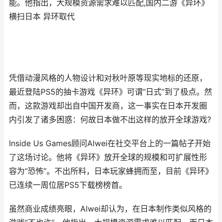
能。他指出，大规模资源需求难以匹配,国内二游《异环》
横扫日本 异环取代
凭借动漫风格的人物设计和对秋叶原等现实地标的还原，
最近登陆PS5的抽卡游戏《异环》可谓“日式”到了极点。然
而，这款游戏却出自中国开发商，这一事实在日本开发圈
内引发了诸多困惑：何故日本做不出这样的放开全球游戏?
Inside Us Games顾问Alwei在社交平台上的一篇帖子开始
了这场讨论。他将《异环》放开全球的规模和可扩展性形
容为“恐怖”。不出所料，日本玩家蜂拥而至，目前《异环》
已连续一周位居PS5下载榜榜首。
虽然商业成绩亮眼，Alwei却认为，在日本制作类似风格的