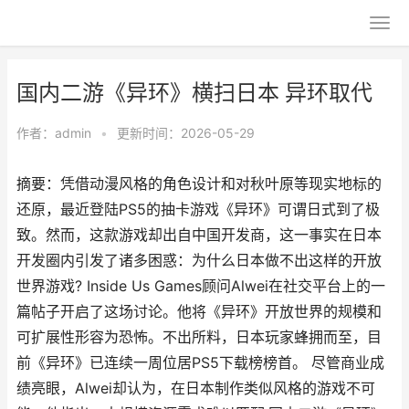
国内二游《异环》横扫日本 异环取代
作者：
admin
•
更新时间：2026-05-29
摘要：凭借动漫风格的角色设计和对秋叶原等现实地标的
还原，最近登陆PS5的抽卡游戏《异环》可谓日式到了极
致。然而，这款游戏却出自中国开发商，这一事实在日本
开发圈内引发了诸多困惑：为什么日本做不出这样的开放
世界游戏? Inside Us Games顾问Alwei在社交平台上的一
篇帖子开启了这场讨论。他将《异环》开放世界的规模和
可扩展性形容为恐怖。不出所料，日本玩家蜂拥而至，目
前《异环》已连续一周位居PS5下载榜榜首。 尽管商业成
绩亮眼，Alwei却认为，在日本制作类似风格的游戏不可