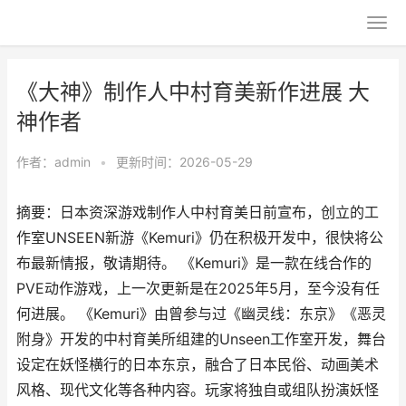
《大神》制作人中村育美新作进展 大
神作者
作者：
admin
•
更新时间：2026-05-29
摘要：日本资深游戏制作人中村育美日前宣布，创立的工
作室UNSEEN新游《Kemuri》仍在积极开发中，很快将公
布最新情报，敬请期待。 《Kemuri》是一款在线合作的
PVE动作游戏，上一次更新是在2025年5月，至今没有任
何进展。 《Kemuri》由曾参与过《幽灵线：东京》《恶灵
附身》开发的中村育美所组建的Unseen工作室开发，舞台
设定在妖怪横行的日本东京，融合了日本民俗、动画美术
风格、现代文化等各种内容。玩家将独自或组队扮演妖怪