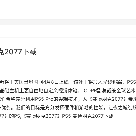
克2077下载
ro更新将于美国当地时间4月8日上线。该补丁将加入光线追踪、PSS
基础主机上更自由地自定义视觉体验。 CDPR副总裁兼全球艺术
发文称：我们希望充分利用PS5 Pro的尖端技术，为《赛博朋克2077》带
多优势。我们的目标是充分发挥硬件和游戏的性能，让夜之城绽
7》的PS,《赛博朋克2077》PS5 赛博朋克2077下载