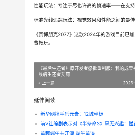
性能玩法：专注于尽也许高的帧速率——在支持VR
标准光线追踪玩法：视觉效果和性能之间的最佳平
《赛博朋克2077》这款2024年的游戏目前已加入Pla
费畅玩。
《最后生还者》原开发者怒批重制版：我的成果
最后生还者艾莉
« 上一篇
2026
延伸阅读
新华网携手乐元素：12城坐标
童趣端午共江湖 端午童遥