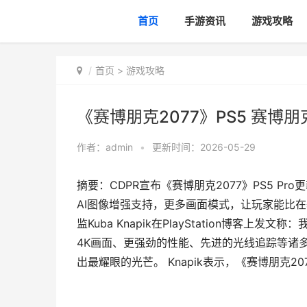
首页
手游资讯
游戏攻略
首页
>
游戏攻略
《赛博朋克2077》PS5 赛博朋
作者：
admin
•
更新时间：2026-05-29
摘要：CDPR宣布《赛博朋克2077》PS5 P
AI图像增强支持，更多画面模式，让玩家能比在
监Kuba Knapik在PlayStation博客上
4K画面、更强劲的性能、先进的光线追踪等诸
出最耀眼的光芒。 Knapik表示，《赛博朋克207