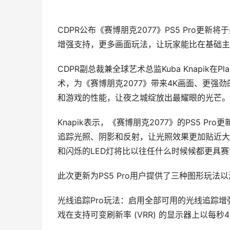
CDPR公布《赛博朋克2077》PS5 Pro更新
增强支持，更多画面玩法，让玩家能比在基础主
CDPR副总裁兼全球艺术总监Kuba Knapik在P
术，为《赛博朋克2077》带来4K画面、更强
和游戏的性能，让夜之城绽放出最耀眼的光芒。
Knapik表示，《赛博朋克2077》的PS5 P
追踪光照、阴影和反射，让光照效果更加贴近大
和闪烁的LED灯将比以往任什么时候候都更具
此次更新为PS5 Pro用户提供了三种图形玩
光线追踪Pro玩法：启用全部可用的光线追踪增
戏在支持可变刷新率 (VRR) 的显示器上以每