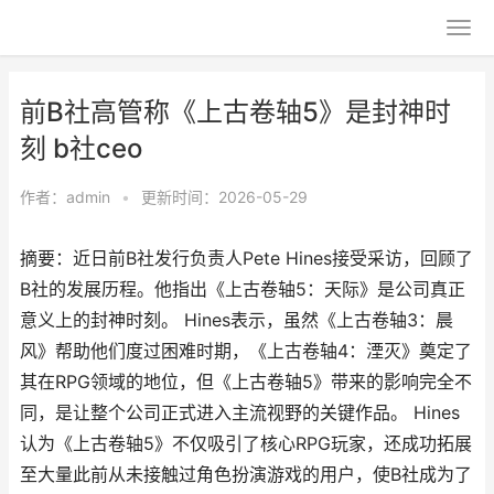
前B社高管称《上古卷轴5》是封神时
刻 b社ceo
作者：
admin
•
更新时间：2026-05-29
摘要：近日前B社发行负责人Pete Hines接受采访，回顾了
B社的发展历程。他指出《上古卷轴5：天际》是公司真正
意义上的封神时刻。 Hines表示，虽然《上古卷轴3：晨
风》帮助他们度过困难时期，《上古卷轴4：湮灭》奠定了
其在RPG领域的地位，但《上古卷轴5》带来的影响完全不
同，是让整个公司正式进入主流视野的关键作品。 Hines
认为《上古卷轴5》不仅吸引了核心RPG玩家，还成功拓展
至大量此前从未接触过角色扮演游戏的用户，使B社成为了